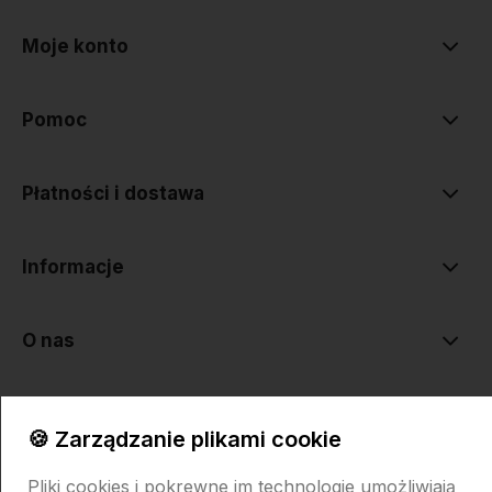
Moje konto
Pomoc
Płatności i dostawa
Informacje
O nas
🍪 Zarządzanie plikami cookie
Pliki cookies i pokrewne im technologie umożliwiają