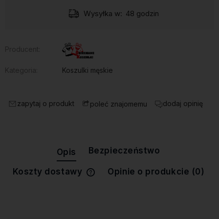
Wysyłka w:
48 godzin
Producent:
Kategoria:
Koszulki męskie
zapytaj o produkt
dodaj opinię
poleć znajomemu
Bezpieczeństwo
Opis
Koszty dostawy
Opinie o produkcie (0)
Cena nie zawiera ewentualnych
kosztów płatności