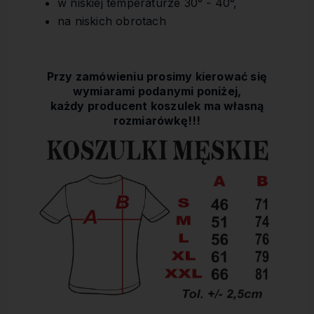
w niskiej temperaturze 30° - 40°,
na niskich obrotach
Przy zamówieniu prosimy kierować się
wymiarami podanymi poniżej,
każdy producent koszulek ma własną
rozmiarówkę!!!