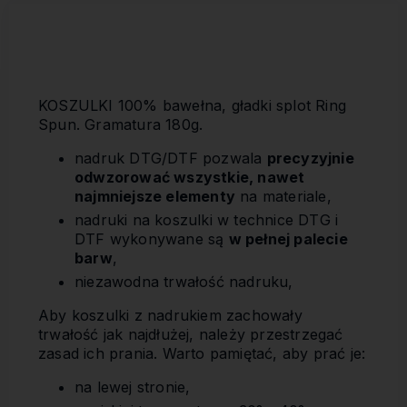
KOSZULKI 100% bawełna, gładki splot Ring
Spun. Gramatura 180g.
nadruk DTG/DTF pozwala
precyzyjnie
odwzorować wszystkie, nawet
najmniejsze elementy
na materiale,
nadruki na koszulki w technice DTG i
DTF wykonywane są
w pełnej palecie
barw
,
niezawodna trwałość nadruku,
Aby koszulki z nadrukiem zachowały
trwałość jak najdłużej, należy przestrzegać
zasad ich prania. Warto pamiętać, aby prać je:
na lewej stronie,