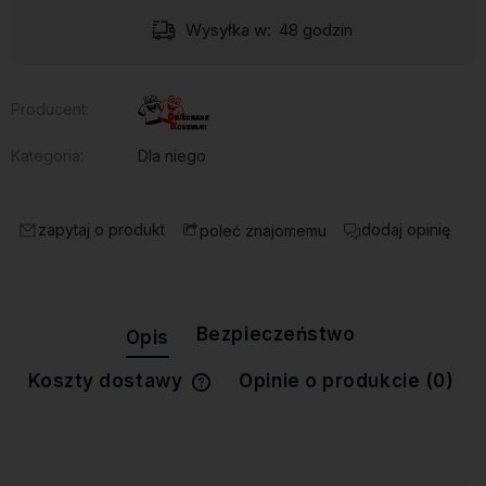
Wysyłka w:
48 godzin
Producent:
Kategoria:
Dla niego
zapytaj o produkt
dodaj opinię
poleć znajomemu
Bezpieczeństwo
Opis
Koszty dostawy
Opinie o produkcie (0)
Cena nie zawiera ewentualnych
kosztów płatności