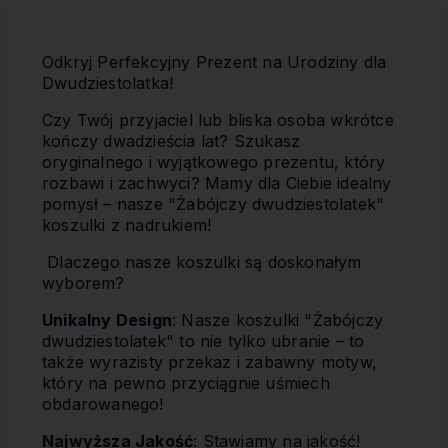
Odkryj Perfekcyjny Prezent na Urodziny dla
Dwudziestolatka!
Czy Twój przyjaciel lub bliska osoba wkrótce
kończy dwadzieścia lat? Szukasz
oryginalnego i wyjątkowego prezentu, który
rozbawi i zachwyci? Mamy dla Ciebie idealny
pomysł – nasze "Żabójczy dwudziestolatek"
koszulki z nadrukiem!
Dlaczego nasze koszulki są doskonałym
wyborem?
Unikalny Design
: Nasze koszulki "Żabójczy
dwudziestolatek" to nie tylko ubranie – to
także wyrazisty przekaz i zabawny motyw,
który na pewno przyciągnie uśmiech
obdarowanego!
Najwyższa Jakość
: Stawiamy na jakość!