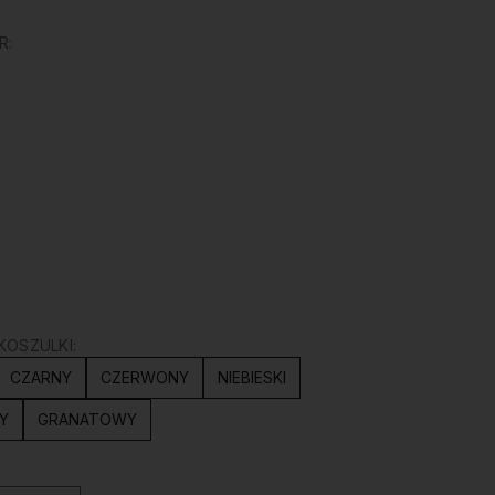
R:
KOSZULKI:
CZARNY
CZERWONY
NIEBIESKI
Y
GRANATOWY