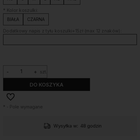
*
Kolor koszulki:
BIAŁA
CZARNA
Dodatkowy napis z tyłu koszulki+15zł (max 12 znaków):
-
+
szt.
DO KOSZYKA
*
- Pole wymagane
Wysyłka w:
48 godzin