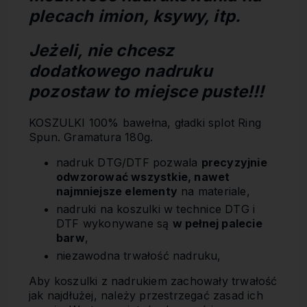
plecach imion, ksywy, itp.
Jeżeli, nie chcesz
dodatkowego nadruku
pozostaw to miejsce puste!!!
KOSZULKI 100% bawełna, gładki splot Ring
Spun. Gramatura 180g.
nadruk DTG/DTF pozwala
precyzyjnie
odwzorować wszystkie, nawet
najmniejsze elementy
na materiale,
nadruki na koszulki w technice DTG i
DTF wykonywane są
w pełnej palecie
barw
,
niezawodna trwałość nadruku,
Aby koszulki z nadrukiem zachowały trwałość
jak najdłużej, należy przestrzegać zasad ich