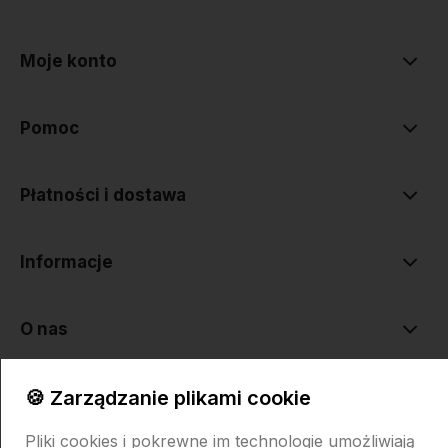
polityce prywatności
Moje konto
Pomoc
Płatności i dostawa
Informacje
O nas
🍪 Zarządzanie plikami cookie
Pliki cookies i pokrewne im technologie umożliwiają