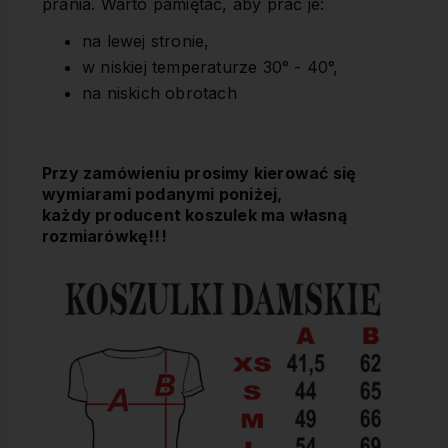
prania. Warto pamiętać, aby prać je:
na lewej stronie,
w niskiej temperaturze 30° - 40°,
na niskich obrotach
Przy zamówieniu prosimy kierować się
wymiarami podanymi poniżej,
każdy producent koszulek ma własną
rozmiarówkę!!!