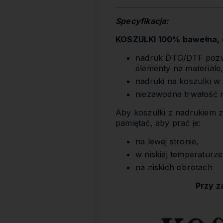
Specyfikacja:
KOSZULKI 100% bawełna, g
nadruk DTG/DTF pozwa
elementy na materiale
nadruki na koszulki w
niezawodna trwałość 
Aby koszulki z nadrukiem z
pamiętać, aby prać je:
na lewej stronie,
w niskiej temperaturze
na niskich obrotach
Przy z