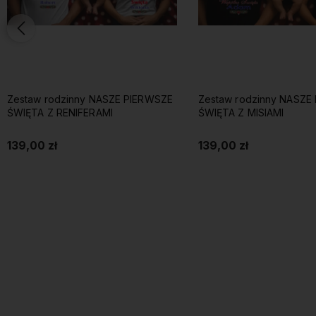
Zestaw rodzinny NASZE PIERWSZE
Zestaw rodzinny NASZE
ŚWIĘTA Z RENIFERAMI
ŚWIĘTA Z MISIAMI
139,00 zł
139,00 zł
Do koszyka
Do koszyka