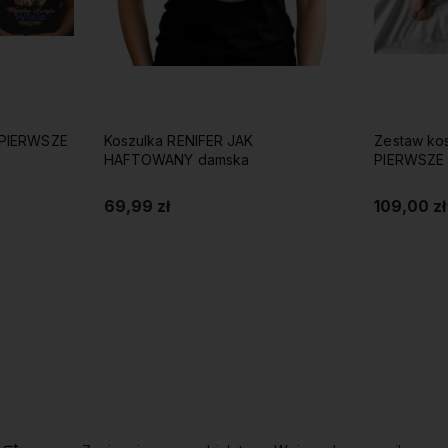
 PIERWSZE
Koszulka RENIFER JAK
Zestaw ko
HAFTOWANY damska
PIERWSZE 
69,99 zł
109,00 zł
Do koszyka