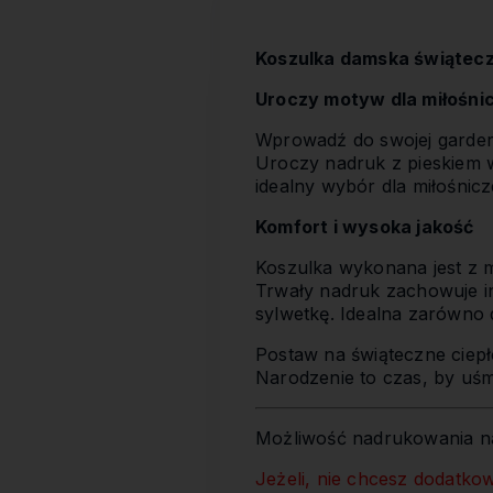
Koszulka damska świątecz
Uroczy motyw dla miłośni
Wprowadź do swojej garde
Uroczy nadruk z pieskiem w
idealny wybór dla miłośnic
Komfort i wysoka jakość
Koszulka wykonana jest z m
Trwały nadruk zachowuje i
sylwetkę. Idealna zarówno d
Postaw na świąteczne ciepł
Narodzenie to czas, by uśmi
Możliwość nadrukowania na
Jeżeli, nie chcesz dodatko