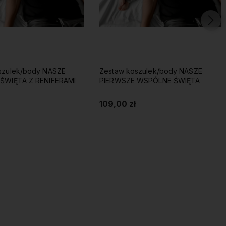
szulek/body NASZE
Zestaw koszulek/body NASZE
ŚWIĘTA Z RENIFERAMI
PIERWSZE WSPÓLNE ŚWIĘTA
109,00 zł
Do koszyka
Do koszyka