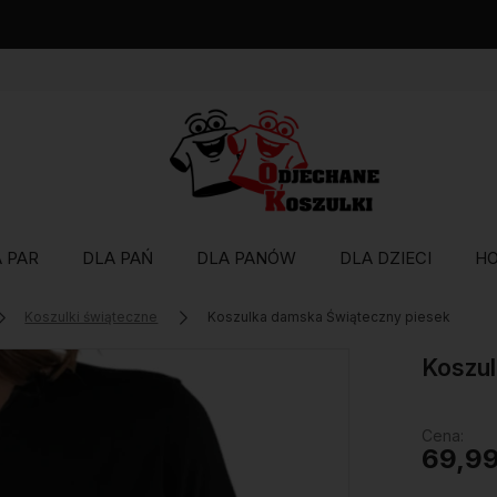
Wysyłka w 48 godzin
 PAR
DLA PAŃ
DLA PANÓW
DLA DZIECI
H
Koszulki świąteczne
Koszulka damska Świąteczny piesek
Koszul
Cena:
69,99