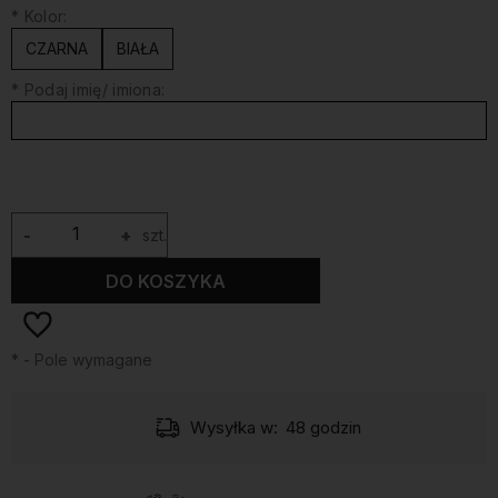
*
Kolor:
CZARNA
BIAŁA
*
Podaj imię/ imiona:
-
+
szt.
DO KOSZYKA
*
- Pole wymagane
Wysyłka w:
48 godzin