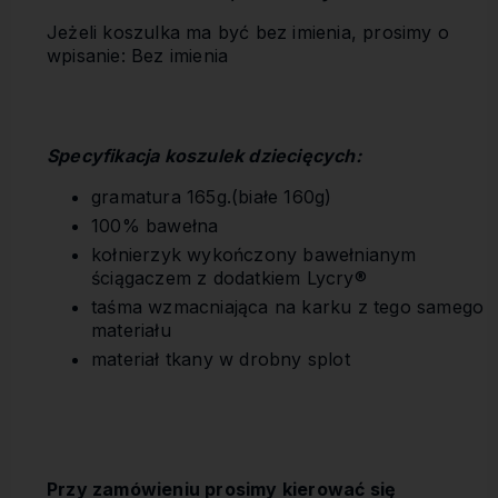
Jeżeli koszulka ma być bez imienia, prosimy o
wpisanie: Bez imienia
Specyfikacja koszulek dziecięcych:
gramatura 165g.(białe 160g)
100% bawełna
kołnierzyk wykończony bawełnianym
ściągaczem z dodatkiem Lycry®
taśma wzmacniająca na karku z tego samego
materiału
materiał tkany w drobny splot
Przy zamówieniu prosimy kierować się