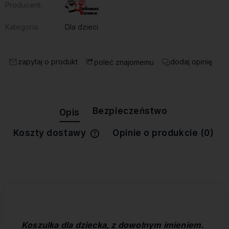
Producent:
Kategoria:
Dla dzieci
zapytaj o produkt
dodaj opinię
poleć znajomemu
Bezpieczeństwo
Opis
Koszty dostawy
Opinie o produkcie (0)
Cena nie zawiera ewentualnych
kosztów płatności
Koszulka dla dziecka, z dowolnym imieniem.