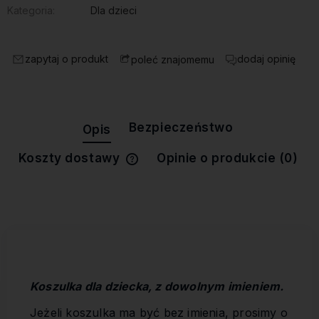
Kategoria:
Dla dzieci
zapytaj o produkt
dodaj opinię
poleć znajomemu
Bezpieczeństwo
Opis
Koszty dostawy
Opinie o produkcie (0)
Cena nie zawiera ewentualnych
kosztów płatności
Koszulka dla dziecka, z dowolnym imieniem.
Jeżeli koszulka ma być bez imienia, prosimy o