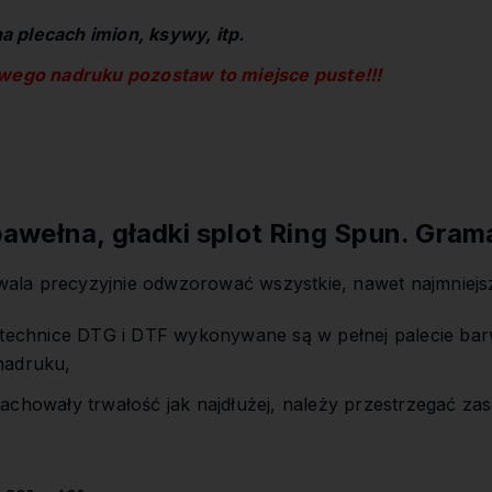
 plecach imion, ksywy, itp.
owego nadruku pozostaw to miejsce puste!!!
wełna, gładki splot Ring Spun. Gram
la precyzyjnie odwzorować wszystkie, nawet najmniejs
,
 technice DTG i DTF wykonywane są w pełnej palecie bar
nadruku,
achowały trwałość jak najdłużej, należy przestrzegać zas