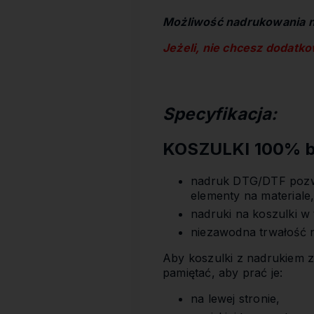
Możliwość nadrukowania na
Jeżeli, nie chcesz dodatk
Specyfikacja:
KOSZULKI 100% ba
nadruk DTG/DTF pozwa
elementy na materiale
nadruki na koszulki w
niezawodna trwałość 
Aby koszulki z nadrukiem z
pamiętać, aby prać je:
na lewej stronie,