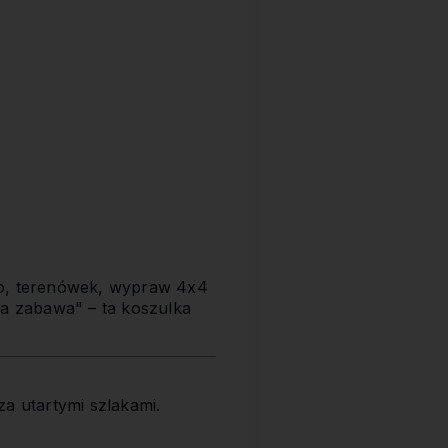
uro, terenówek, wypraw 4x4
za zabawa" – ta koszulka
a utartymi szlakami.