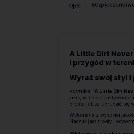
Bezpieczeństw
Opis
A Little Dirt Nev
i przygód w teren
Wyraź swój styl i
Koszulka
"A Little Dirt Ne
jazdę w błocie i aktywność
prostu lubisz ubrudzić się 
Wykonana z wysokiej jakoś
Nadruk jest trwały i odpor