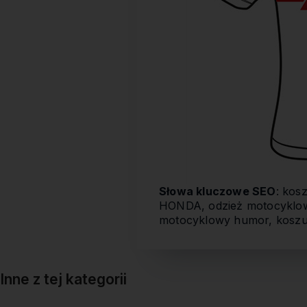
Słowa kluczowe SEO
: kos
HONDA, odzież motocyklo
motocyklowy humor, koszul
Inne z tej kategorii