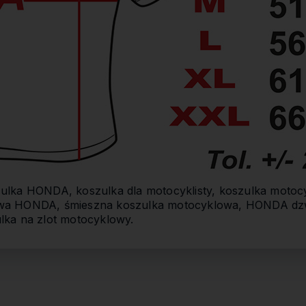
zulka HONDA, koszulka dla motocyklisty, koszulka motoc
wa HONDA, śmieszna koszulka motocyklowa, HONDA dzw
ka na zlot motocyklowy.