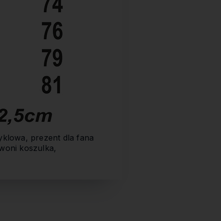
yklowa, prezent dla fana
oni koszulka,