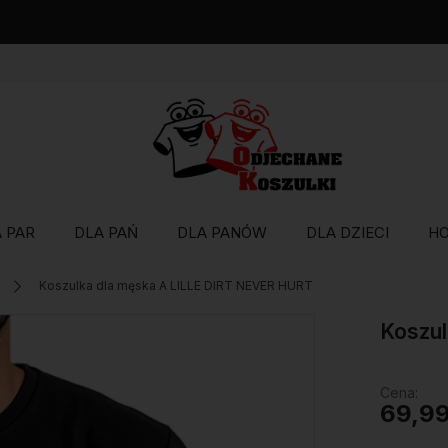
Wysyłka w 48 godzin
 PAR
DLA PAŃ
DLA PANÓW
DLA DZIECI
H
Koszulka dla męska A LILLE DIRT NEVER HURT
Koszu
Cena:
69,99