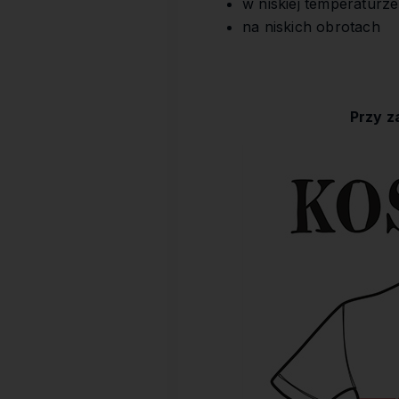
w niskiej temperaturze
na niskich obrotach
Przy z