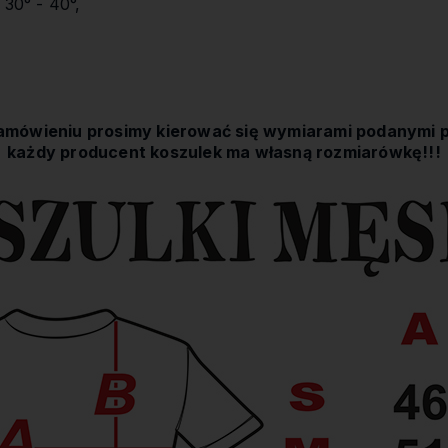
 30° - 40°,
amówieniu prosimy kierować się wymiarami podanymi p
każdy producent koszulek ma własną rozmiarówkę!!!