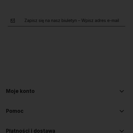
Zapisz się na nasz biuletyn – Wpisz adres e-mail
polityce prywatności
Moje konto
Pomoc
Płatności i dostawa