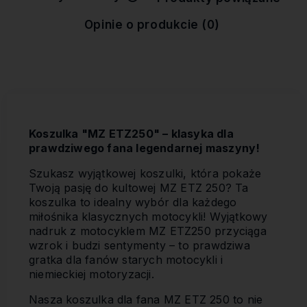
Cena nie zawiera ewentualnych
kosztów płatności
Opinie o produkcie (0)
Koszulka "MZ ETZ250" – klasyka dla
prawdziwego fana legendarnej maszyny!
Szukasz wyjątkowej koszulki, która pokaże
Twoją pasję do kultowej MZ ETZ 250? Ta
koszulka to idealny wybór dla każdego
miłośnika klasycznych motocykli! Wyjątkowy
nadruk z motocyklem MZ ETZ250 przyciąga
wzrok i budzi sentymenty – to prawdziwa
gratka dla fanów starych motocykli i
niemieckiej motoryzacji.
Nasza koszulka dla fana MZ ETZ 250 to nie