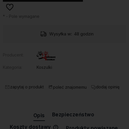
*
- Pole wymagane
Wysyłka w:
48 godzin
Producent:
Kategoria:
Koszulki
zapytaj o produkt
dodaj opinię
poleć znajomemu
Bezpieczeństwo
Opis
Koszty dostawy
Produkty powiązane