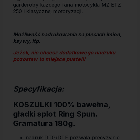
garderoby każdego fana motocykla MZ ETZ
250 i klasycznej motoryzacji.
Możliwość nadrukowania na plecach imion,
ksywy, itp.
Jeżeli, nie chcesz dodatkowego nadruku
pozostaw to miejsce puste!!!
Specyfikacja:
KOSZULKI 100% bawełna,
gładki splot Ring Spun.
Gramatura 180g
.
nadruk DTG/DTF pozwala precyzyjnie