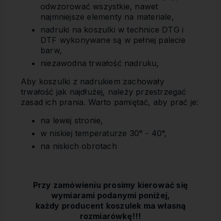
odwzorować wszystkie, nawet
najmniejsze elementy na materiale,
nadruki na koszulki w technice DTG i
DTF wykonywane są w pełnej palecie
barw,
niezawodna trwałość nadruku,
Aby koszulki z nadrukiem zachowały
trwałość jak najdłużej, należy przestrzegać
zasad ich prania. Warto pamiętać, aby prać je:
na lewej stronie,
w niskiej temperaturze 30° - 40°,
na niskich obrotach
Przy zamówieniu prosimy kierować się
wymiarami podanymi poniżej,
każdy producent koszulek ma własną
rozmiarówkę!!!