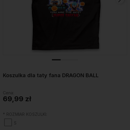
Koszulka dla taty fana DRAGON BALL
Cena:
69,99 zł
*
ROZMIAR KOSZULKI:
S