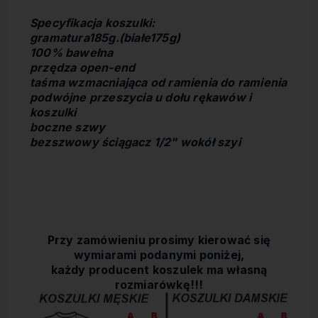
Specyfikacja koszulki:
gramatura185g.(białe175g)
100% bawełna
przędza open-end
taśma wzmacniająca od ramienia do ramienia
podwójne przeszycia u dołu rękawów i
koszulki
boczne szwy
bezszwowy ściągacz 1/2" wokół szyi
Przy zamówieniu prosimy kierować się
wymiarami podanymi poniżej,
każdy producent koszulek ma własną
rozmiarówkę!!!