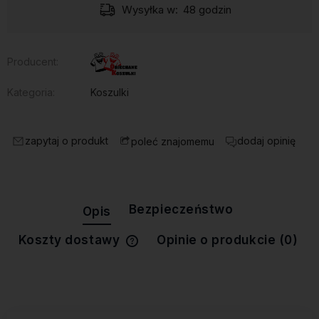
Wysyłka w:
48 godzin
Producent:
Kategoria:
Koszulki
zapytaj o produkt
dodaj opinię
poleć znajomemu
Bezpieczeństwo
Opis
Koszty dostawy
Opinie o produkcie (0)
Cena nie zawiera ewentualnych
kosztów płatności