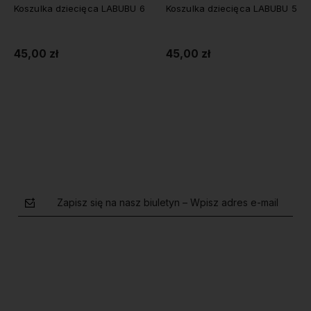
Koszulka dziecięca LABUBU 6
Koszulka dziecięca LABUBU 5
45,00 zł
45,00 zł
Do koszyka
Do koszyka
Zapisz się na nasz biuletyn – Wpisz adres e-mail