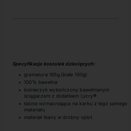
Specyfikacja koszulek dziecięcych:
gramatura 165g.(białe 160g)
100% bawełna
kołnierzyk wykończony bawełnianym
ściągaczem z dodatkiem Lycry®
taśma wzmacniająca na karku z tego samego
materiału
materiał tkany w drobny splot