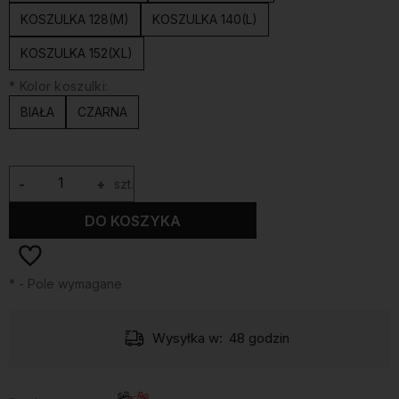
KOSZULKA 128(M)
KOSZULKA 140(L)
KOSZULKA 152(XL)
*
Kolor koszulki:
BIAŁA
CZARNA
-
+
szt.
DO KOSZYKA
*
- Pole wymagane
Wysyłka w:
48 godzin