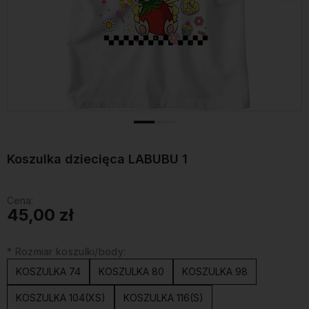
Koszulka dziecięca LABUBU 1
Cena:
45,00 zł
*
Rozmiar koszulki/body:
KOSZULKA 74
KOSZULKA 80
KOSZULKA 98
KOSZULKA 104(XS)
KOSZULKA 116(S)