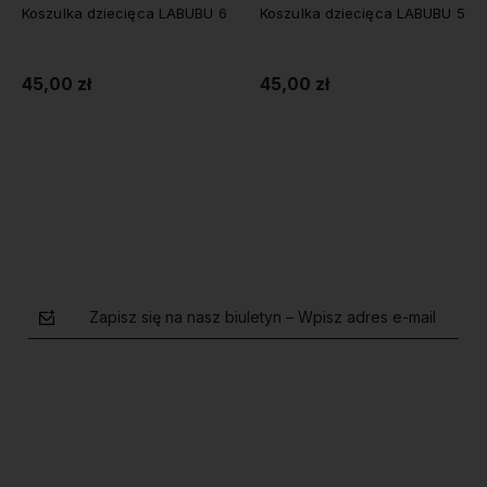
Koszulka dziecięca LABUBU 6
Koszulka dziecięca LABUBU 5
45,00 zł
45,00 zł
Do koszyka
Do koszyka
Zapisz się na nasz biuletyn – Wpisz adres e-mail