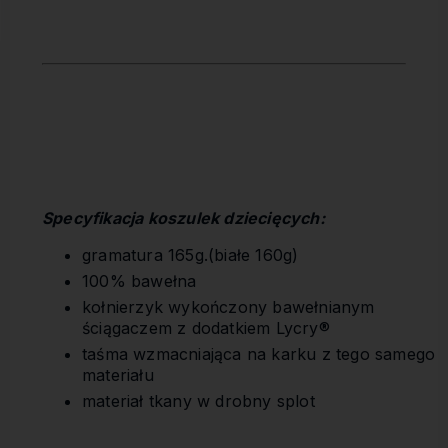
Specyfikacja koszulek dziecięcych:
gramatura 165g.(białe 160g)
100% bawełna
kołnierzyk wykończony bawełnianym
ściągaczem z dodatkiem Lycry®
taśma wzmacniająca na karku z tego samego
materiału
materiał tkany w drobny splot