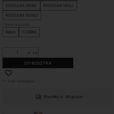
KOSZULKA 128(M)
KOSZULKA 140(L)
KOSZULKA 152(XL)
*
Kolor koszulki:
BIAŁA
CZARNA
-
+
szt.
DO KOSZYKA
*
- Pole wymagane
Wysyłka w:
48 godzin