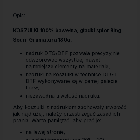
Opis:
KOSZULKI 100% bawełna, gładki splot Ring
Spun. Gramatura 180g
.
nadruk DTG/DTF pozwala precyzyjnie
odwzorować wszystkie, nawet
najmniejsze elementy na materiale,
nadruki na koszulki w technice DTG i
DTF wykonywane są w pełnej palecie
barw,
niezawodna trwałość nadruku,
Aby koszulki z nadrukiem zachowały trwałość
jak najdłużej, należy przestrzegać zasad ich
prania. Warto pamiętać, aby prać je:
na lewej stronie,
w niskiej temperaturze 30° - 40°,