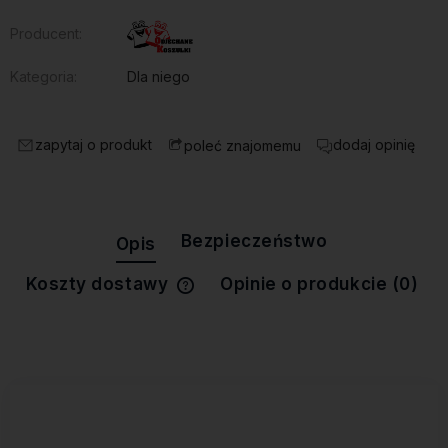
Producent:
Kategoria:
Dla niego
zapytaj o produkt
dodaj opinię
poleć znajomemu
Bezpieczeństwo
Opis
Koszty dostawy
Opinie o produkcie (0)
Cena nie zawiera ewentualnych
kosztów płatności