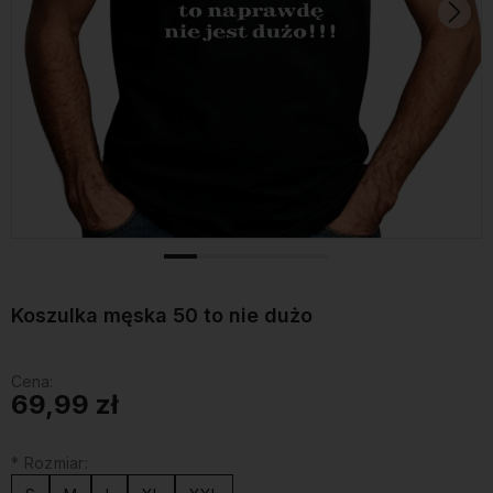
Koszulka męska 50 to nie dużo
Cena:
69,99 zł
*
Rozmiar: