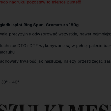
wego nadruku pozostaw to miejsce puste!!!
ładki splot Ring Spun. Gramatura 180g.
la precyzyjnie odwzorować wszystkie, nawet najmniejs
,
 technice DTG i DTF wykonywane są w pełnej palecie bar
nadruku,
achowały trwałość jak najdłużej, należy przestrzegać zas
 30° - 40°,