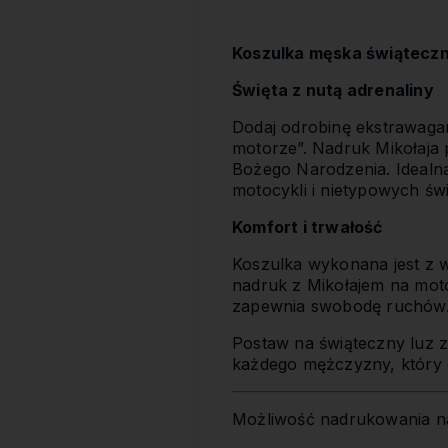
Koszulka męska świąteczn
Święta z nutą adrenaliny
Dodaj odrobinę ekstrawagan
motorze”. Nadruk Mikołaja
Bożego Narodzenia. Idealna
motocykli i nietypowych ś
Komfort i trwałość
Koszulka wykonana jest z w
nadruk z Mikołajem na moto
zapewnia swobodę ruchów
Postaw na świąteczny luz z
każdego mężczyzny, który c
Możliwość nadrukowania na