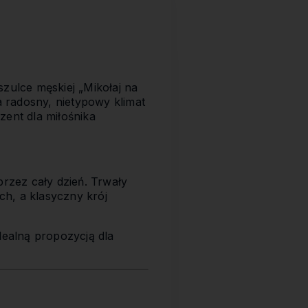
zulce męskiej „Mikołaj na
 radosny, nietypowy klimat
zent dla miłośnika
przez cały dzień. Trwały
h, a klasyczny krój
dealną propozycją dla