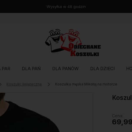
Wysyłka w 48 godzin
 PAR
DLA PAŃ
DLA PANÓW
DLA DZIECI
H
Koszulki świąteczne
Koszulka męska Mikołaj na motorze
Koszul
Cena:
69,99