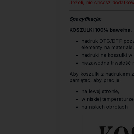
Jeżeli, nie chcesz dodatko
Specyfikacja:
KOSZULKI 100% bawełna, g
nadruk DTG/DTF pozwa
elementy na materiale
nadruki na koszulki w
niezawodna trwałość 
Aby koszulki z nadrukiem z
pamiętać, aby prać je:
na lewej stronie,
w niskiej temperaturze
na niskich obrotach