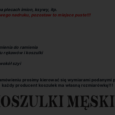
 plecach imion, ksywy, itp.
owego nadruku, pozostaw to miejsce puste!!!
ienia do ramienia
u rękawów i koszulki
wokół szyi
amówieniu prosimy kierować się wymiarami podanymi p
każdy producent koszulek ma własną rozmiarówkę!!!