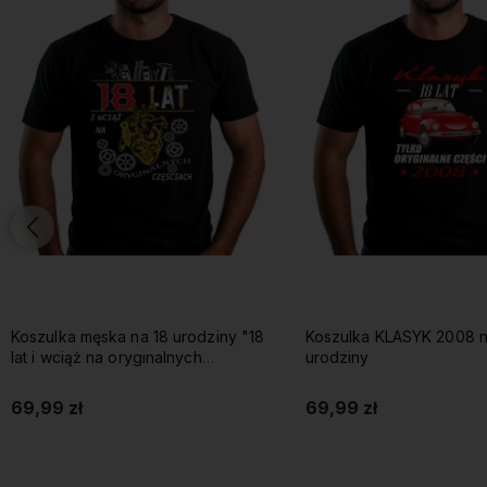
Koszulka męska na 18 urodziny "18
Koszulka KLASYK 2008 n
lat i wciąż na oryginalnych
urodziny
częściach"
69,99 zł
69,99 zł
Do koszyka
Do koszyka