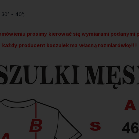
 30° - 40°,
amówieniu prosimy kierować się wymiarami podanymi p
każdy producent koszulek ma własną rozmiarówkę!!!