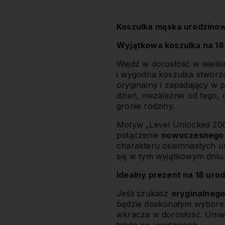
Koszulka męska urodzinow
Wyjątkowa koszulka na 18
Wejdź w dorosłość w wielki
i wygodna koszulka stworz
oryginalny i zapadający w 
dzień, niezależnie od tego,
gronie rodziny.
Motyw „Level Unlocked 2008
połączenie
nowoczesnego 
charakteru osiemnastych u
się w tym wyjątkowym dniu
Idealny prezent na 18 urodz
Jeśli szukasz
oryginalnego
będzie doskonałym wyborem. 
wkracza w dorosłość. Uniwe