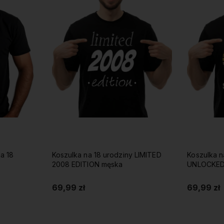
a 18
Koszulka na 18 urodziny LIMITED
Koszulka n
2008 EDITION męska
UNLOCKED
69,99 zł
69,99 zł
Do koszyka