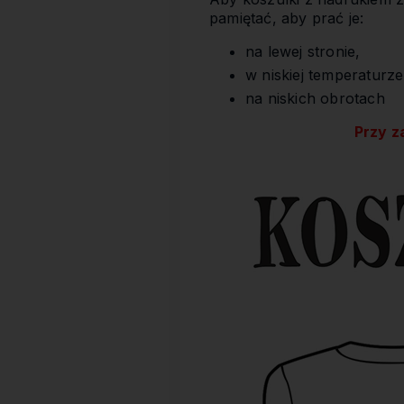
pamiętać, aby prać je:
na lewej stronie,
w niskiej temperaturze
na niskich obrotach
Przy z