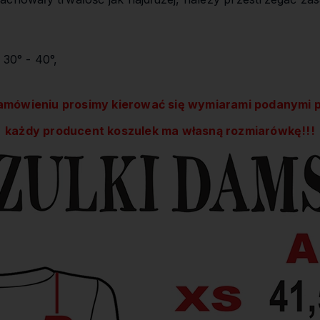
 30° - 40°,
amówieniu prosimy kierować się wymiarami podanymi p
każdy producent koszulek ma własną rozmiarówkę!!!