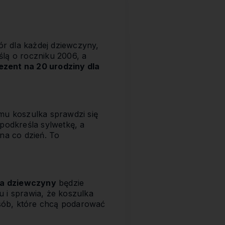
ór dla każdej dziewczyny,
ślą o roczniku 2006, a
ezent na 20 urodziny dla
mu koszulka sprawdzi się
 podkreśla sylwetkę, a
na co dzień. To
la dziewczyny
będzie
 i sprawia, że koszulka
sób, które chcą podarować