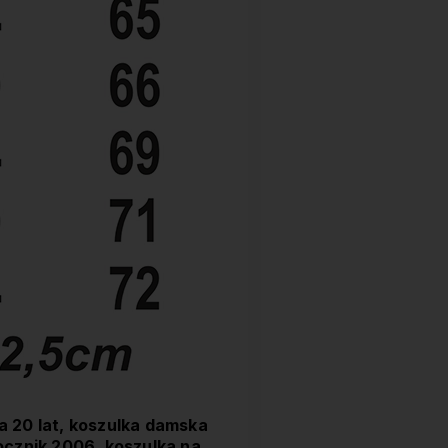
a 20 lat, koszulka damska
rocznik 2006, koszulka na