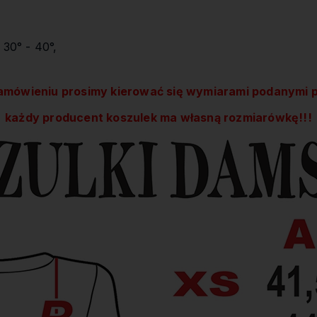
 30° - 40°,
amówieniu prosimy kierować się wymiarami podanymi p
każdy producent koszulek ma własną rozmiarówkę!!!