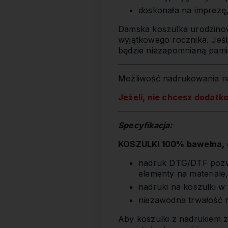
doskonała na imprezę,
Damska koszulka urodzin
wyjątkowego rocznika. Jeśli 
będzie niezapomnianą pami
Możliwość nadrukowania na
Jeżeli, nie chcesz dodatk
Specyfikacja:
KOSZULKI 100% bawełna, g
nadruk DTG/DTF pozwa
elementy na materiale
nadruki na koszulki w
niezawodna trwałość 
Aby koszulki z nadrukiem z