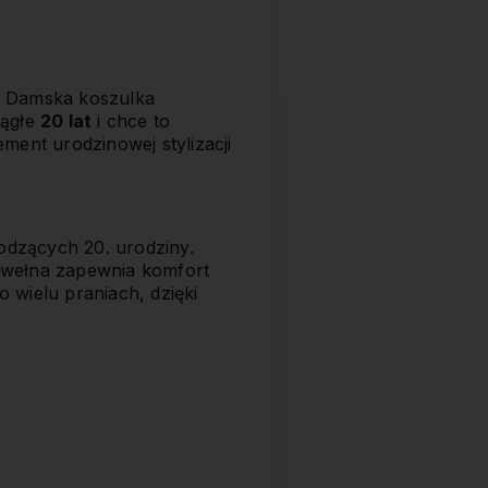
. Damska koszulka
rągłe
20 lat
i chce to
ment urodzinowej stylizacji
odzących 20. urodziny.
bawełna zapewnia komfort
 wielu praniach, dzięki