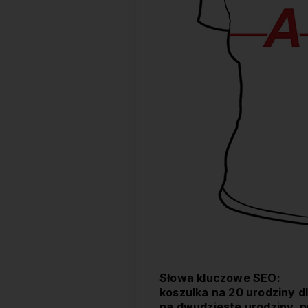
Słowa kluczowe SEO:
koszulka na 20 urodziny d
na dwudzieste urodziny, p