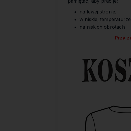
pamiętać, aby prać je:
na lewej stronie,
w niskiej temperaturze
na niskich obrotach
Przy z