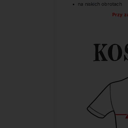
na niskich obrotach
Przy z