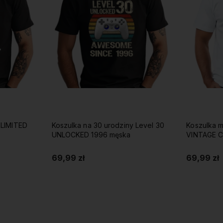
 LIMITED
Koszulka na 30 urodziny Level 30
Koszulka m
UNLOCKED 1996 męska
VINTAGE 
69,99 zł
69,99 zł
Do koszyka