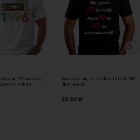
ęska na 30 urodziny
Koszulka męska na 30 urodziny NIE
CASSETTE 1996
JESTEM 30
69,99 zł
Do koszyka
Do koszyka