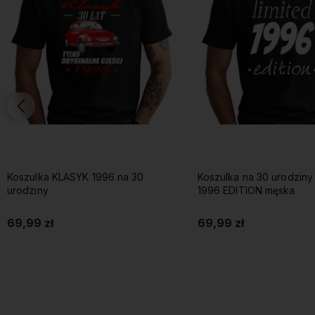
Koszulka KLASYK 1996 na 30
Koszulka na 30 urodziny
urodziny
1996 EDITION męska
69,99 zł
69,99 zł
Do koszyka
Do koszyka