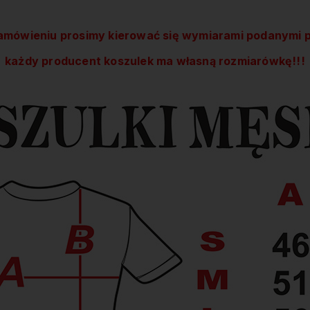
amówieniu prosimy kierować się wymiarami podanymi p
każdy producent koszulek ma własną rozmiarówkę!!!