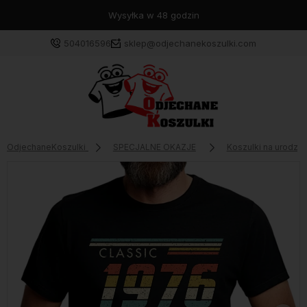
Wysyłka w 48 godzin
504016596
sklep@odjechanekoszulki.com
OdjechaneKoszulki
SPECJALNE OKAZJE
Koszulki na urodzin