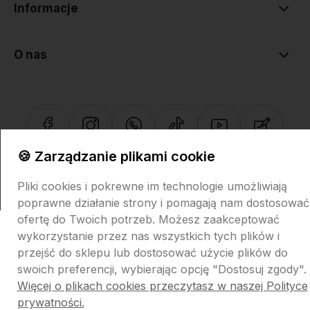
Informacje
O nas
🍪 Zarządzanie plikami cookie
Sklep internetowy Shoper.pl
Szablon Shoper Modern 3.0™
od
GrowCommerce
Pliki cookies i pokrewne im technologie umożliwiają
poprawne działanie strony i pomagają nam dostosować
ofertę do Twoich potrzeb. Możesz zaakceptować
wykorzystanie przez nas wszystkich tych plików i
przejść do sklepu lub dostosować użycie plików do
swoich preferencji, wybierając opcję "Dostosuj zgody".
Więcej o plikach cookies przeczytasz w naszej Polityce
prywatności.