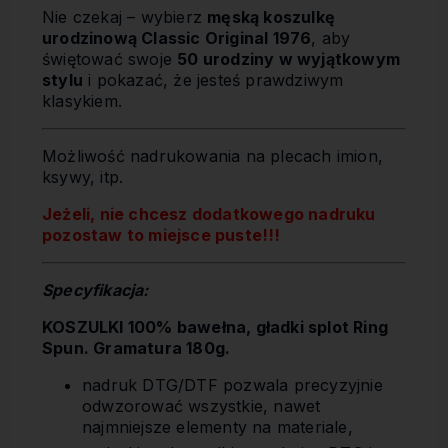
Nie czekaj – wybierz
męską koszulkę
urodzinową Classic Original 1976
, aby
świętować swoje
50 urodziny w wyjątkowym
stylu
i pokazać, że jesteś prawdziwym
klasykiem.
Możliwość nadrukowania na plecach imion,
ksywy, itp.
Jeżeli, nie chcesz dodatkowego nadruku
pozostaw to miejsce puste!!!
Specyfikacja:
KOSZULKI 100% bawełna, gładki splot Ring
Spun. Gramatura 180g.
nadruk DTG/DTF pozwala precyzyjnie
odwzorować wszystkie, nawet
najmniejsze elementy na materiale,