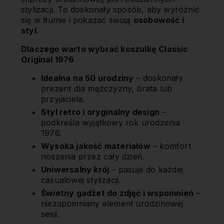
stylizacji. To doskonały sposób, aby wyróżnić
się w tłumie i pokazać swoją
osobowość i
styl
.
Dlaczego warto wybrać koszulkę Classic
Original 1976
Idealna na 50 urodziny
– doskonały
prezent dla mężczyzny, brata lub
przyjaciela.
Styl retro i oryginalny design
–
podkreśla wyjątkowy rok urodzenia
1976.
Wysoka jakość materiałów
– komfort
noszenia przez cały dzień.
Uniwersalny krój
– pasuje do każdej
casualowej stylizacji.
Świetny gadżet do zdjęć i wspomnień
–
niezapomniany element urodzinowej
sesji.