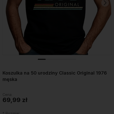
Koszulka na 50 urodziny Classic Original 1976
męska
Cena:
69,99 zł
*
Rozmiar: