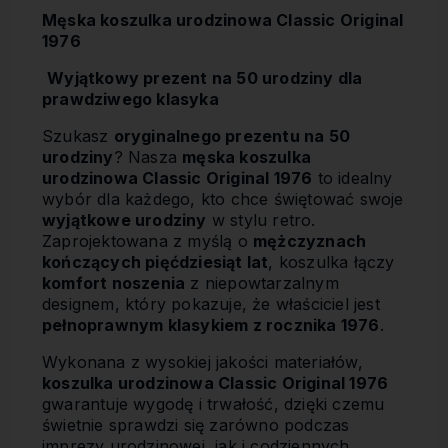
Męska koszulka urodzinowa Classic Original
1976
Wyjątkowy prezent na 50 urodziny dla
prawdziwego klasyka
Szukasz
oryginalnego prezentu na 50
urodziny
? Nasza
męska koszulka
urodzinowa Classic Original 1976
to idealny
wybór dla każdego, kto chce świętować swoje
wyjątkowe urodziny
w stylu retro.
Zaprojektowana z myślą o
mężczyznach
kończących pięćdziesiąt lat
, koszulka łączy
komfort noszenia
z niepowtarzalnym
designem, który pokazuje, że właściciel jest
pełnoprawnym klasykiem z rocznika 1976
.
Wykonana z wysokiej jakości materiałów,
koszulka urodzinowa Classic Original 1976
gwarantuje wygodę i trwałość, dzięki czemu
świetnie sprawdzi się zarówno podczas
imprezy urodzinowej, jak i codziennych