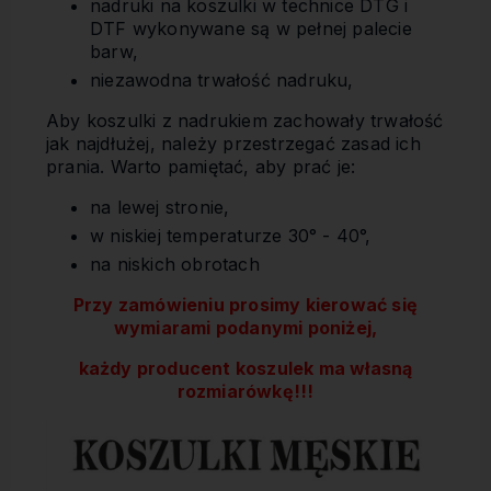
nadruki na koszulki w technice DTG i
DTF wykonywane są w pełnej palecie
barw,
niezawodna trwałość nadruku,
Aby koszulki z nadrukiem zachowały trwałość
jak najdłużej, należy przestrzegać zasad ich
prania. Warto pamiętać, aby prać je:
na lewej stronie,
w niskiej temperaturze 30° - 40°,
na niskich obrotach
Przy zamówieniu prosimy kierować się
wymiarami podanymi poniżej,
każdy producent koszulek ma własną
rozmiarówkę!!!