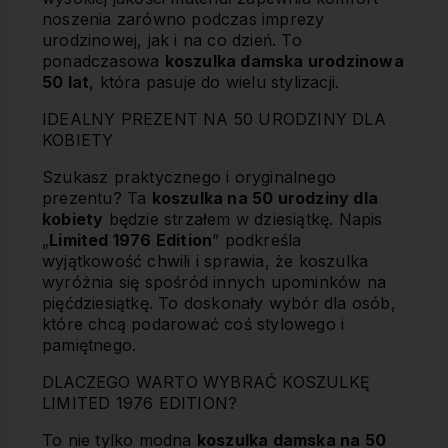
noszenia zarówno podczas imprezy
urodzinowej, jak i na co dzień. To
ponadczasowa
koszulka damska urodzinowa
50 lat
, która pasuje do wielu stylizacji.
IDEALNY PREZENT NA 50 URODZINY DLA
KOBIETY
Szukasz praktycznego i oryginalnego
prezentu? Ta
koszulka na 50 urodziny dla
kobiety
będzie strzałem w dziesiątkę. Napis
„
Limited 1976 Edition
” podkreśla
wyjątkowość chwili i sprawia, że koszulka
wyróżnia się spośród innych upominków na
pięćdziesiątkę. To doskonały wybór dla osób,
które chcą podarować coś stylowego i
pamiętnego.
DLACZEGO WARTO WYBRAĆ KOSZULKĘ
LIMITED 1976 EDITION?
To nie tylko modna
koszulka damska na 50