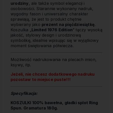
urodziny
, ale także symbol elegancji i
osobowości. Starannie wykonany nadruk,
wygodny fason i uniwersalny charakter
sprawiają, że jest to produkt chętnie
wybierany jako
prezent na pięćdziesiątkę
.
Koszulka „
Limited 1976 Edition
” łączy wysoką
jakość, stylowy design i urodzinową
symbolikę, idealnie wpisując się w wyjątkowy
moment świętowania półwiecza.
Możliwość nadrukowania na plecach imion,
ksywy, itp.
Jeżeli, nie chcesz dodatkowego nadruku
pozostaw to miejsce puste!!!
Specyfikacja:
KOSZULKI 100% bawełna, gładki splot Ring
Spun. Gramatura 180g.