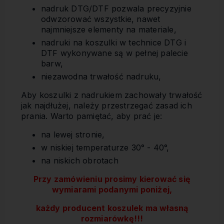
nadruk DTG/DTF pozwala precyzyjnie
odwzorować wszystkie, nawet
najmniejsze elementy na materiale,
nadruki na koszulki w technice DTG i
DTF wykonywane są w pełnej palecie
barw,
niezawodna trwałość nadruku,
Aby koszulki z nadrukiem zachowały trwałość
jak najdłużej, należy przestrzegać zasad ich
prania. Warto pamiętać, aby prać je:
na lewej stronie,
w niskiej temperaturze 30° - 40°,
na niskich obrotach
Przy zamówieniu prosimy kierować się
wymiarami podanymi poniżej,
każdy producent koszulek ma własną
rozmiarówkę!!!