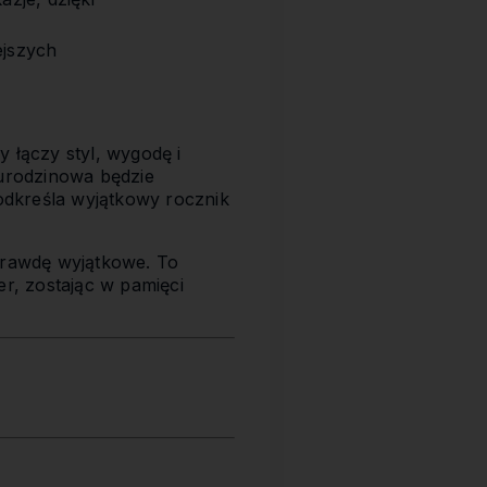
ejszych
y łączy styl, wygodę i
 urodzinowa będzie
odkreśla wyjątkowy rocznik
rawdę wyjątkowe. To
er, zostając w pamięci