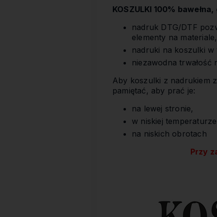
KOSZULKI 100% bawełna, g
nadruk DTG/DTF pozwa
elementy na materiale
nadruki na koszulki w
niezawodna trwałość 
Aby koszulki z nadrukiem z
pamiętać, aby prać je:
na lewej stronie,
w niskiej temperaturze
na niskich obrotach
Przy z