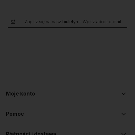
Zapisz się na nasz biuletyn – Wpisz adres e-mail
polityce prywatności
Moje konto
Pomoc
Płatności i dostawa