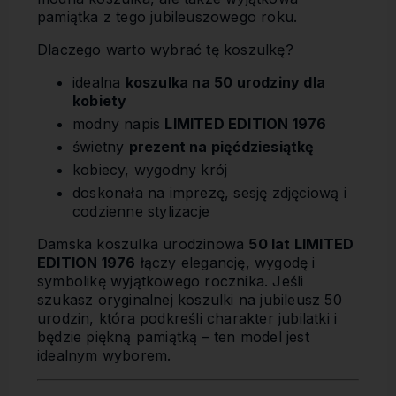
pamiątka z tego jubileuszowego roku.
Dlaczego warto wybrać tę koszulkę?
idealna
koszulka na 50 urodziny dla
kobiety
modny napis
LIMITED EDITION 1976
świetny
prezent na pięćdziesiątkę
kobiecy, wygodny krój
doskonała na imprezę, sesję zdjęciową i
codzienne stylizacje
Damska koszulka urodzinowa
50 lat LIMITED
EDITION 1976
łączy elegancję, wygodę i
symbolikę wyjątkowego rocznika. Jeśli
szukasz oryginalnej koszulki na jubileusz 50
urodzin, która podkreśli charakter jubilatki i
będzie piękną pamiątką – ten model jest
idealnym wyborem.