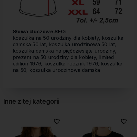
Słowa kluczowe SEO:
koszulka na 50 urodziny dla kobiety, koszulka
damska 50 lat, koszulka urodzinowa 50 lat,
koszulka damska na pięćdziesiąte urodziny,
prezent na 50 urodziny dla kobiety, limited
edition 1976, koszulka rocznik 1976, koszulka
na 50, koszulka urodzinowa damska
Inne z tej kategorii
Do ulubionych
Do ulubionych
Do ulubionych
Do ulubionych