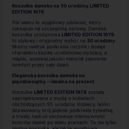
Koszulka damska na 50 urodziny LIMITED
EDITION 1976
Pół wieku to wyjątkowy jubileusz, który
zasługuje na szczególną oprawę. Damska
koszulka urodzinowa
LIMITED EDITION 1976
to stylowy i oryginalny wybór na
50 urodziny
.
Modny nadruk podkreśla rocznik i dodaje
charakteru każdej urodzinowej stylizacji, a
miękki, wysokiej jakości materiał zapewnia
komfort przez cały dzień.
Elegancka koszulka damska na
pięćdziesiątkę – idealna na prezent
Koszulka
LIMITED EDITION 1976
została
zaprojektowana z myślą o kobietach
obchodzących 50. urodziny. Kobiecy, lekko
dopasowany krój pięknie podkreśla sylwetkę,
a trwały nadruk zachowuje intensywność
kolorów nawet po wielu praniach. To nie tylko
modna koszulka, ale także wyjątkowa