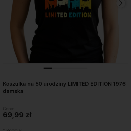
Koszulka na 50 urodziny LIMITED EDITION 1976
damska
Cena:
69,99 zł
*
Rozmiar: