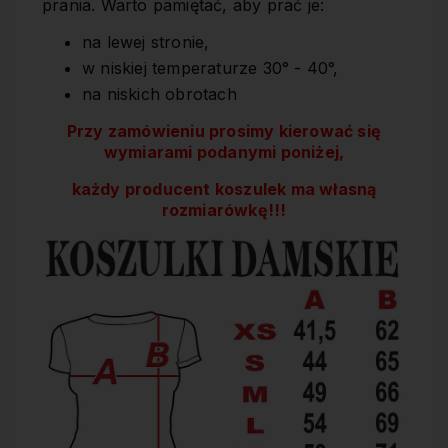
prania. Warto pamiętać, aby prać je:
na lewej stronie,
w niskiej temperaturze 30° - 40°,
na niskich obrotach
Przy zamówieniu prosimy kierować się
wymiarami podanymi poniżej,
każdy producent koszulek ma własną
rozmiarówkę!!!