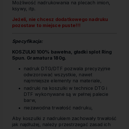
Możliwość nadrukowania na plecach imion,
ksywy, itp.
Jeżeli, nie chcesz dodatkowego nadruku
pozostaw to miejsce puste!!!
Specyfikacja:
KOSZULKI 100% bawełna, gładki splot Ring
Spun. Gramatura 180g.
nadruk DTG/DTF pozwala precyzyjnie
odwzorować wszystkie, nawet
najmniejsze elementy na materiale,
nadruki na koszulki w technice DTG i
DTF wykonywane są w pełnej palecie
barw,
niezawodna trwałość nadruku,
Aby koszulki z nadrukiem zachowały trwałość
jak najdłużej, należy przestrzegać zasad ich