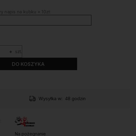
 napis na kubku + 10zł:
+
szt.
DO KOSZYKA
Wysyłka w:
48 godzin
:
Na pożegnanie