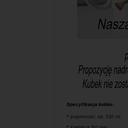
Specyfikacja kubka:
* pojemność: ok. 330 ml
* średnica: 80 mm