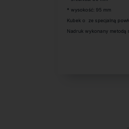
* wysokość: 95 mm
Kubek o ze specjalną powł
Nadruk wykonany metodą s