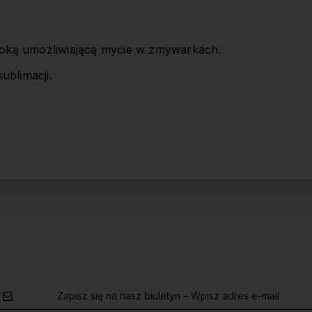
oką umożliwiającą mycie w zmywarkach.
ublimacji.
Zapisz się na nasz biuletyn – Wpisz adres e-mail