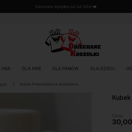
Wysyłka w 48 godzin
 PAR
DLA PAŃ
DLA PANÓW
DLA DZIECI
H
anie
Kubek Powodzenia w znalezieniu
Kubek 
Cena:
30,00