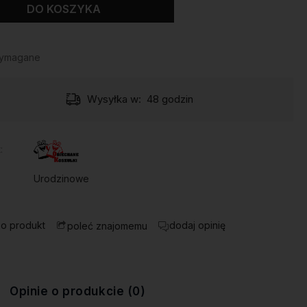
DO KOSZYKA
wymagane
Wysyłka w:
48 godzin
:
Urodzinowe
 o produkt
dodaj opinię
poleć znajomemu
Opinie o produkcie (0)