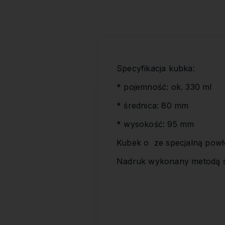
Specyfikacja kubka:
* pojemność: ok. 330 ml
* średnica: 80 mm
* wysokość: 95 mm
Kubek o ze specjalną powł
Nadruk wykonany metodą s