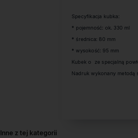
Specyfikacja kubka:
* pojemność: ok. 330 ml
* średnica: 80 mm
* wysokość: 95 mm
Kubek o ze specjalną powł
Nadruk wykonany metodą s
Inne z tej kategorii