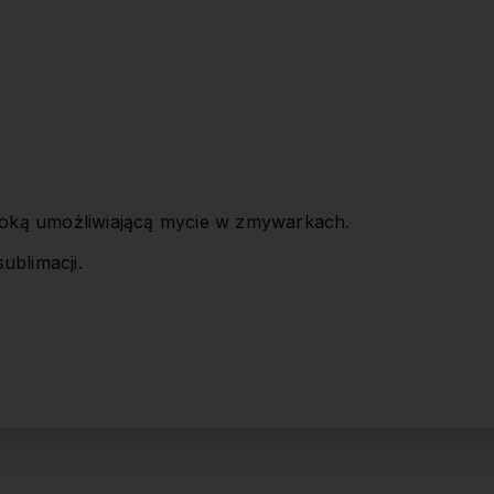
oką umożliwiającą mycie w zmywarkach.
ublimacji.