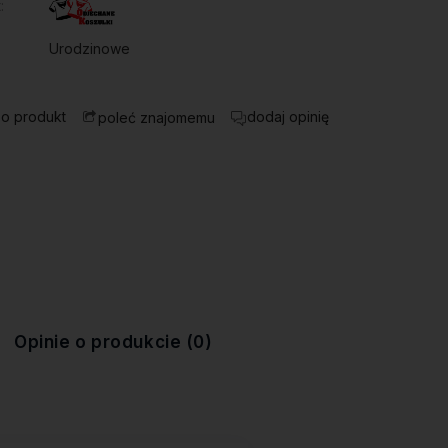
:
Urodzinowe
 o produkt
dodaj opinię
poleć znajomemu
Opinie o produkcie (0)