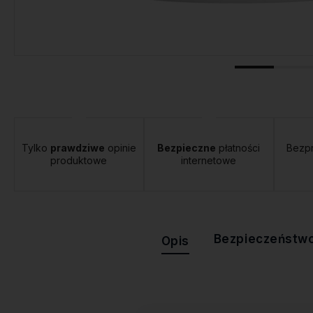
Tylko
prawdziwe
opinie
Bezpieczne
płatności
Bezp
produktowe
internetowe
Bezpieczeństw
Opis