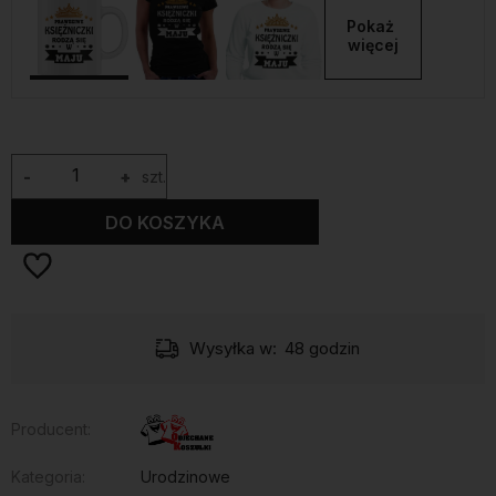
Pokaż 
więcej
-
+
szt.
DO KOSZYKA
Wysyłka w:
48 godzin
Producent:
Kategoria:
Urodzinowe