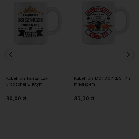
Kubek dla księżniczki
Kubek dla MOTOCYKLISTY z
urodzonej w lutym
miesiącem
30,00 zł
30,00 zł
Do koszyka
Do koszyka