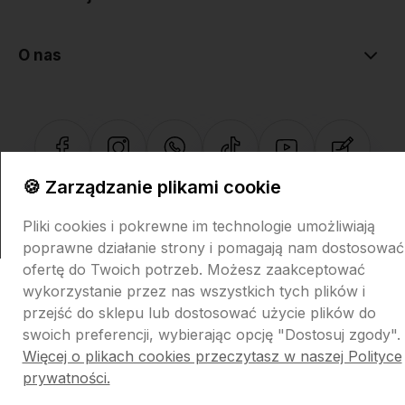
O nas
🍪 Zarządzanie plikami cookie
Sklep internetowy Shoper.pl
Szablon Shoper Modern 3.0™
od
GrowCommerce
Pliki cookies i pokrewne im technologie umożliwiają
poprawne działanie strony i pomagają nam dostosować
ofertę do Twoich potrzeb. Możesz zaakceptować
wykorzystanie przez nas wszystkich tych plików i
przejść do sklepu lub dostosować użycie plików do
swoich preferencji, wybierając opcję "Dostosuj zgody".
Więcej o plikach cookies przeczytasz w naszej Polityce
prywatności.