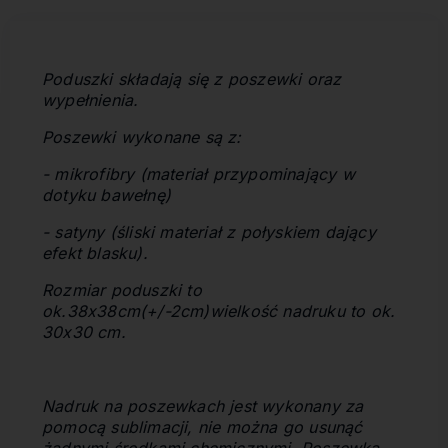
Poduszki składają się z poszewki oraz
wypełnienia.
Poszewki wykonane są z:
- mikrofibry (materiał przypominający w
dotyku bawełnę)
- satyny (śliski materiał z połyskiem dający
efekt blasku).
Rozmiar poduszki to
ok.38x38cm(+/-2cm)
wielkość nadruku to ok.
30x30 cm.
Nadruk na poszewkach jest wykonany za
pomocą sublimacji, nie można go usunąć