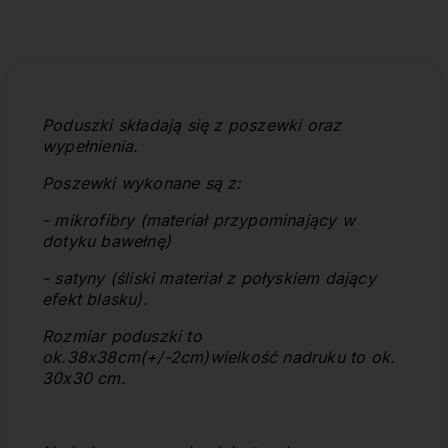
Poduszki składają się z poszewki oraz
wypełnienia.
Poszewki wykonane są z:
- mikrofibry (materiał przypominający w
dotyku bawełnę)
- satyny (śliski materiał z połyskiem dający
efekt blasku).
Rozmiar poduszki to
ok.38x38cm(+/-2cm)
wielkość nadruku to ok.
30x30 cm.