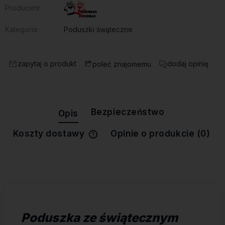
Producent:
Kategoria:
Poduszki śwąteczne
zapytaj o produkt
dodaj opinię
poleć znajomemu
Bezpieczeństwo
Opis
Koszty dostawy
Opinie o produkcie (0)
Cena nie zawiera ewentualnych
kosztów płatności
Poduszka ze świątecznym