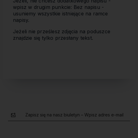
Jeżeli, nie chcesz dodatkowego napisu -
wpisz w drugim punkcie: Bez napisu -
usuniemy wszystkie istniejące na ramce
napisy.
Jeżeli nie prześlesz zdjęcia na poduszce
znajdzie się tylko przesłany tekst.
Zapisz się na nasz biuletyn – Wpisz adres e-mail