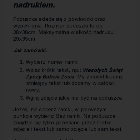
nadrukiem.
Poduszka składa się z powłoczki oraz
wypełnienia. Rozmiar poduszki to ok.
38x38cm. Maksymalna wielkość nadruku:
29x35cm
Jak zamówić:
Wybierz numer ramki.
Wpisz krótki tekst, np.:
Wesołych Świąt
Życzy Babcia Zosia
. My zmodyfikujemy
istniejący tekst lub dodamy w całości
nowy.
Wgraj zdjęcie jakie ma być na poduszce.
Jeżeli, nie chcesz ramki, w pierwszym
punkcie wybierz: Bez ramki. Na poduszce
znajdzie się tylko przesłane przez Ciebie
zdjęcie i tekst lub samo zdjęcie lub sam tekst.