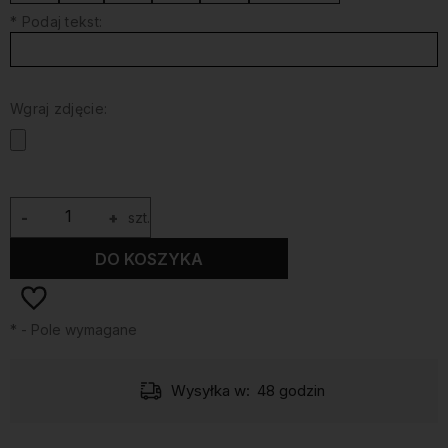
*
Podaj tekst:
Wgraj zdjęcie:
-
+
szt.
DO KOSZYKA
*
- Pole wymagane
Wysyłka w:
48 godzin