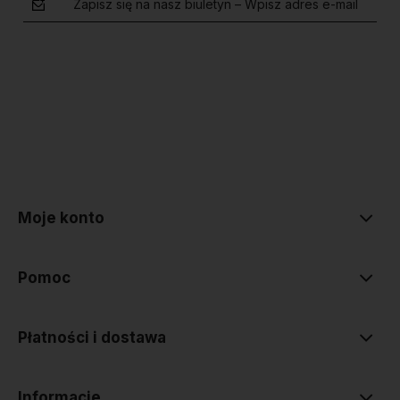
Zapisz się na nasz biuletyn – Wpisz adres e-mail
polityce prywatności
Moje konto
Pomoc
Płatności i dostawa
Informacje