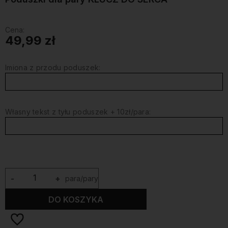
Cena:
49,99 zł
Imiona z przodu poduszek:
Własny tekst z tyłu poduszek + 10zł/para:
-
+
para/pary
DO KOSZYKA