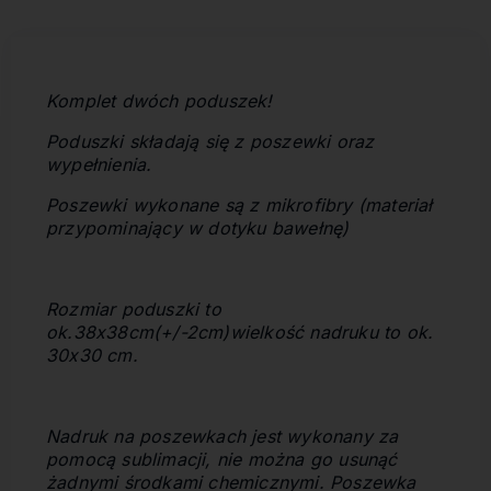
Komplet dwóch poduszek!
Poduszki składają się z poszewki oraz
wypełnienia.
Poszewki wykonane są z
mikrofibry (materiał
przypominający w dotyku bawełnę)
Rozmiar poduszki to
ok.38x38cm(+/-2cm)
wielkość nadruku to ok.
30x30 cm.
Nadruk na poszewkach jest wykonany za
pomocą sublimacji, nie można go usunąć
żadnymi środkami chemicznymi. Poszewka