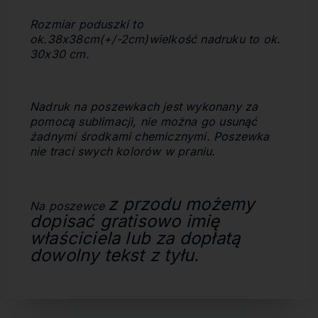
Rozmiar poduszki to
ok.38x38cm(+/-2cm)
wielkość nadruku to ok.
30x30 cm.
Nadruk na poszewkach jest wykonany za
pomocą sublimacji, nie można go usunąć
żadnymi środkami chemicznymi. Poszewka
nie traci swych kolorów w praniu.
z przodu
możemy
Na poszewce
dopisać gratisowo imię
właściciela lub za dopłatą
dowolny tekst z tyłu.