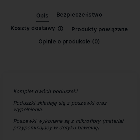
Bezpieczeństwo
Opis
Koszty dostawy
Produkty powiązane
Cena nie zawiera ewentualnych
kosztów płatności
Opinie o produkcie (0)
Komplet dwóch poduszek!
Poduszki składają się z poszewki oraz
wypełnienia.
Poszewki wykonane są z
mikrofibry (materiał
przypominający w dotyku bawełnę)