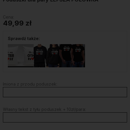
Cena:
49,99 zł
Sprawdź także:
Imiona z przodu poduszek:
Własny tekst z tyłu poduszek + 10zł/para: