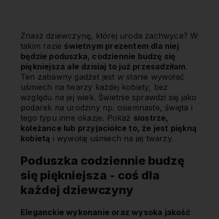
Znasz dziewczynę, której uroda zachwyca? W
takim razie
świetnym prezentem dla niej
będzie poduszka, codziennie budzę się
piękniejsza ale dzisiaj to już przesadziłam
.
Ten zabawny gadżet jest w stanie wywołać
uśmiech na twarzy każdej kobiety, bez
względu na jej wiek. Świetnie sprawdzi się jako
podarek na urodziny np. osiemnaste, święta i
tego typu inne okazje. Pokaż
siostrze,
koleżance lub przyjaciółce to, że jest piękną
kobietą
i wywołaj uśmiech na jej twarzy.
Poduszka codziennie budzę
się piękniejsza - coś dla
każdej dziewczyny
Eleganckie wykonanie oraz wysoka jakość