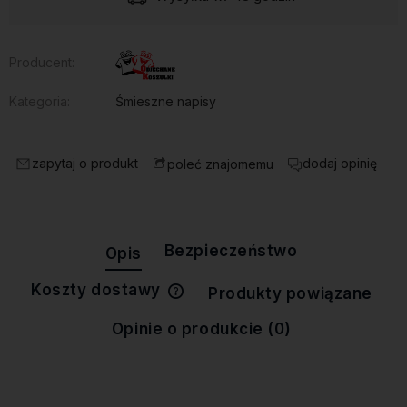
Producent:
Kategoria:
Śmieszne napisy
zapytaj o produkt
dodaj opinię
poleć znajomemu
Bezpieczeństwo
Opis
Koszty dostawy
Produkty powiązane
Cena nie zawiera ewentualnych
kosztów płatności
Opinie o produkcie (0)