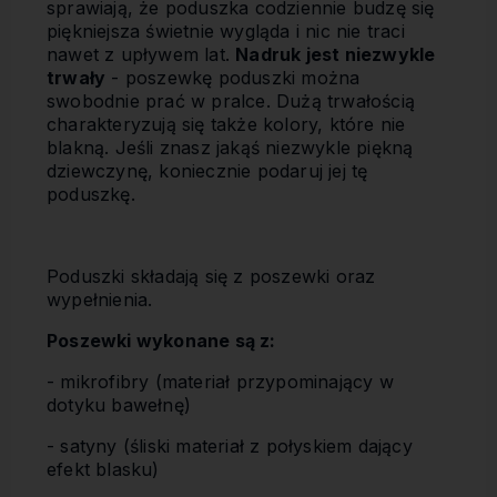
sprawiają, że poduszka codziennie budzę się
piękniejsza świetnie wygląda i nic nie traci
nawet z upływem lat.
Nadruk jest niezwykle
trwały
- poszewkę poduszki można
swobodnie prać w pralce. Dużą trwałością
charakteryzują się także kolory, które nie
blakną. Jeśli znasz jakąś niezwykle piękną
dziewczynę, koniecznie podaruj jej tę
poduszkę.
Poduszki składają się z poszewki oraz
wypełnienia.
Poszewki wykonane są z:
- mikrofibry (materiał przypominający w
dotyku bawełnę)
- satyny (śliski materiał z połyskiem dający
efekt blasku)