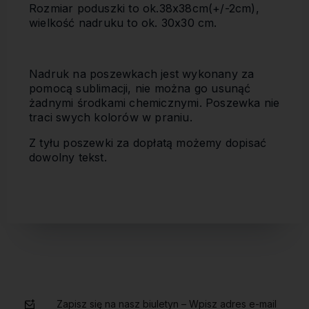
Rozmiar poduszki to ok.38x38cm(+/-2cm),
wielkość nadruku to ok. 30x30 cm.
Nadruk na poszewkach jest wykonany za
pomocą sublimacji, nie można go usunąć
żadnymi środkami chemicznymi. Poszewka nie
traci swych kolorów w praniu.
Z tyłu poszewki za dopłatą możemy dopisać
dowolny tekst.
Zapisz się na nasz biuletyn – Wpisz adres e-mail