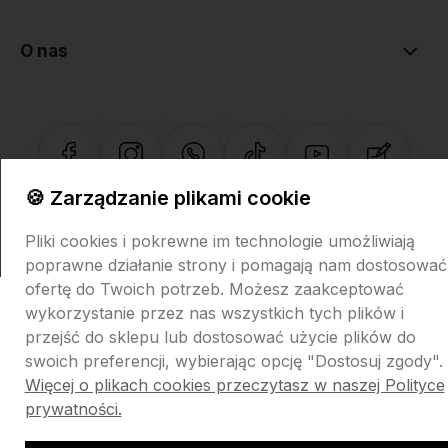
O nas
🍪 Zarządzanie plikami cookie
Sklep internetowy Shoper.pl
Szablon Shoper Modern 3.0™
od
GrowCommerce
Pliki cookies i pokrewne im technologie umożliwiają
poprawne działanie strony i pomagają nam dostosować
ofertę do Twoich potrzeb. Możesz zaakceptować
wykorzystanie przez nas wszystkich tych plików i
przejść do sklepu lub dostosować użycie plików do
swoich preferencji, wybierając opcję "Dostosuj zgody".
Więcej o plikach cookies przeczytasz w naszej Polityce
prywatności.