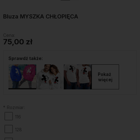
Bluza MYSZKA CHŁOPIĘCA
Cena:
75,00 zł
Sprawdź także:
Pokaż 
więcej
*
Rozmiar:
116
128