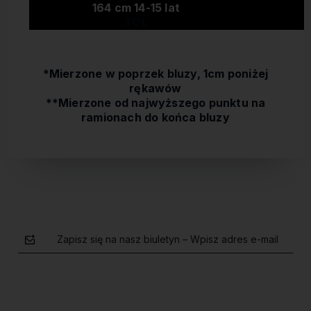
164 cm 14-15 lat
TOL
*Mierzone w poprzek bluzy, 1cm poniżej
rękawów
**Mierzone od najwyższego punktu na
ramionach do końca bluzy
Zapisz się na nasz biuletyn – Wpisz adres e-mail