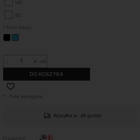
140
152
*
Kolor bluzy:
-
+
szt.
DO KOSZYKA
*
- Pole wymagane
Wysyłka w:
48 godzin
Producent: