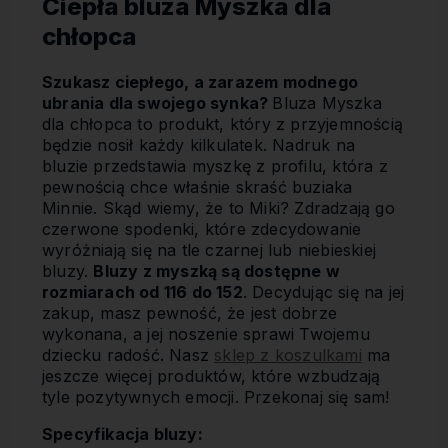
Ciepła bluza Myszka dla
chłopca
Szukasz ciepłego, a zarazem modnego
ubrania dla swojego synka?
Bluza Myszka
dla chłopca to produkt, który z przyjemnością
będzie nosił każdy kilkulatek. Nadruk na
bluzie przedstawia myszkę z profilu, która z
pewnością chce właśnie skraść buziaka
Minnie. Skąd wiemy, że to Miki? Zdradzają go
czerwone spodenki, które zdecydowanie
wyróżniają się na tle czarnej lub niebieskiej
bluzy.
Bluzy z myszką są dostępne w
rozmiarach od 116 do 152
. Decydując się na jej
zakup, masz pewność, że jest dobrze
wykonana, a jej noszenie sprawi Twojemu
dziecku radość. Nasz
sklep z koszulkami
ma
jeszcze więcej produktów, które wzbudzają
tyle pozytywnych emocji. Przekonaj się sam!
Specyfikacja bluzy: