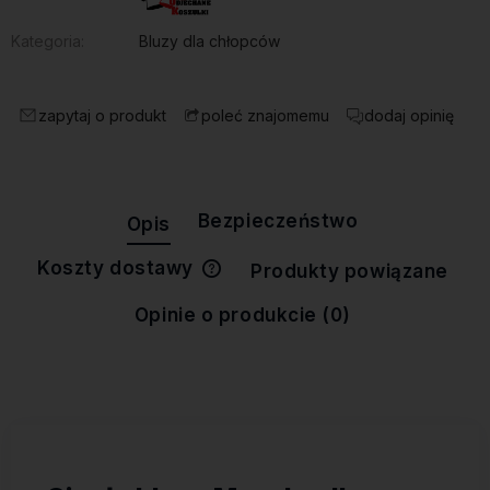
Kategoria:
Bluzy dla chłopców
zapytaj o produkt
dodaj opinię
poleć znajomemu
Bezpieczeństwo
Opis
Koszty dostawy
Produkty powiązane
Cena nie zawiera ewentualnych
kosztów płatności
Opinie o produkcie (0)