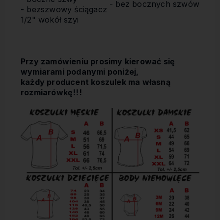
- bez bocznych szwów
- bezszwowy ściągacz
1/2" wokół szyi
Przy zamówieniu prosimy kierować się
wymiarami podanymi poniżej,
każdy producent koszulek ma własną
rozmiarówkę!!!