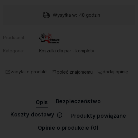
Wysyłka w:
48 godzin
Producent:
Kategoria:
Koszulki dla par - komplety
zapytaj o produkt
dodaj opinię
poleć znajomemu
Bezpieczeństwo
Opis
Koszty dostawy
Produkty powiązane
Cena nie zawiera ewentualnych
kosztów płatności
Opinie o produkcie (0)