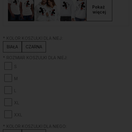
Pokaż 
więcej
*
KOLOR KOSZULKI DLA NIEJ:
BIAŁA
CZARNA
*
ROZMIAR KOSZULKI DLA NIEJ:
S
M
L
XL
XXL
*
KOLOR KOSZULKI DLA NIEGO: