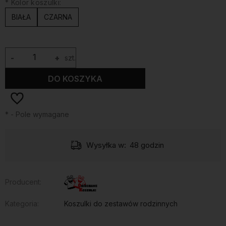
*
Kolor koszulki:
BIAŁA
CZARNA
-
+
szt.
DO KOSZYKA
*
- Pole wymagane
Wysyłka w:
48 godzin
Producent:
Kategoria:
Koszulki do zestawów rodzinnych