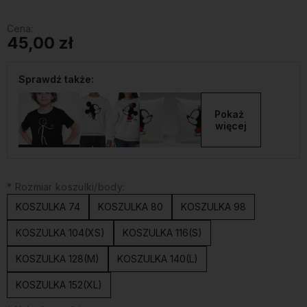
Cena:
45,00 zł
Sprawdź także:
Pokaż 
więcej
*
Rozmiar koszulki/body:
KOSZULKA 74
KOSZULKA 80
KOSZULKA 98
KOSZULKA 104(XS)
KOSZULKA 116(S)
KOSZULKA 128(M)
KOSZULKA 140(L)
KOSZULKA 152(XL)