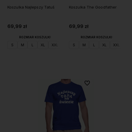
Koszulka Najlepszy Tatuś
Koszulka The Goodfather
69,99 zł
69,99 zł
ROZMIAR KOSZULKI:
ROZMIAR KOSZULKI:
S
M
L
XL
XXL
S
M
L
XL
XXL
Do koszyka
Do koszyka
Do ulubionych