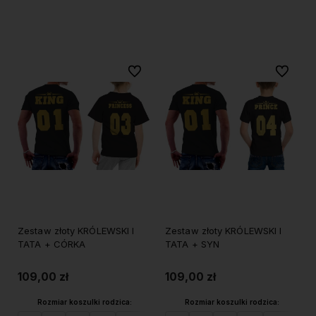
Do koszyka
Do koszyka
Do ulubionych
Do ulubi
Zestaw złoty KRÓLEWSKI I
Zestaw złoty KRÓLEWSKI I
TATA + CÓRKA
TATA + SYN
109,00 zł
109,00 zł
Rozmiar koszulki rodzica:
Rozmiar koszulki rodzica: