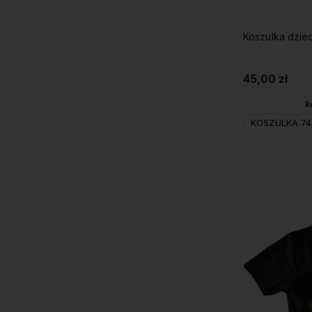
Koszulka dzie
45,00 zł
R
KOSZULKA 74