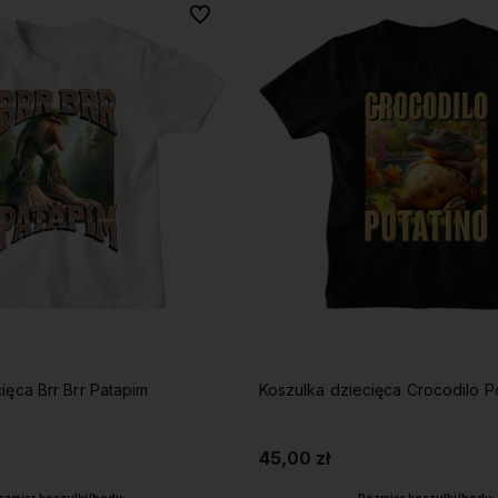
Do ulubionych
ięca Brr Brr Patapim
Koszulka dziecięca Crocodilo P
45,00 zł