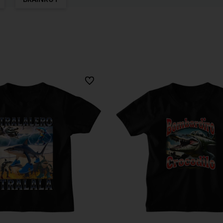
Do ulubionych