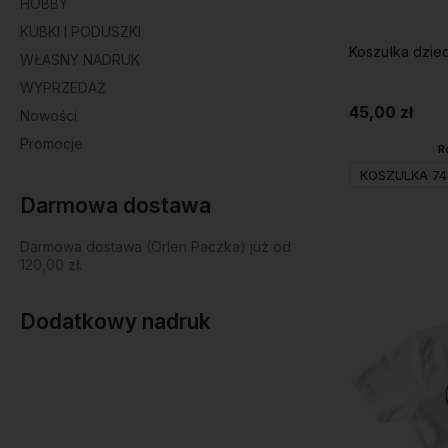
HOBBY
KUBKI I PODUSZKI
Koszulka dzieci
WŁASNY NADRUK
WYPRZEDAŻ
45,00 zł
Nowości
Promocje
R
KOSZULKA 74
Darmowa dostawa
Darmowa dostawa (Orlen Paczka) już od
120,00 zł.
Dodatkowy nadruk