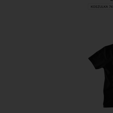
R
KOSZULKA 74