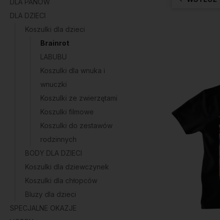
DLA PANÓW
DLA DZIECI
Koszulki dla dzieci
Brainrot
LABUBU
Koszulki dla wnuka i
wnuczki
Koszulki ze zwierzętami
Koszulki filmowe
Koszulki do zestawów
rodzinnych
BODY DLA DZIECI
Koszulki dla dziewczynek
Koszulki dla chłopców
Bluzy dla dzieci
SPECJALNE OKAZJE