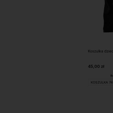
Koszulka dzie
45,00 zł
R
KOSZULKA 74