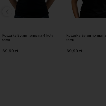
Koszulka Byłam normalna 4 koty
Koszulka Byłam normalna
temu
temu
69,99 zł
69,99 zł
Do koszyka
Do koszyka