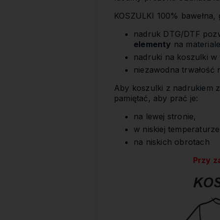
KOSZULKI 100% bawełna, gł
nadruk DTG/DTF poz
elementy
na materiale
nadruki na koszulki 
niezawodna trwałość 
Aby koszulki z nadrukiem z
pamiętać, aby prać je:
na lewej stronie,
w niskiej temperaturze
na niskich obrotach
Przy z