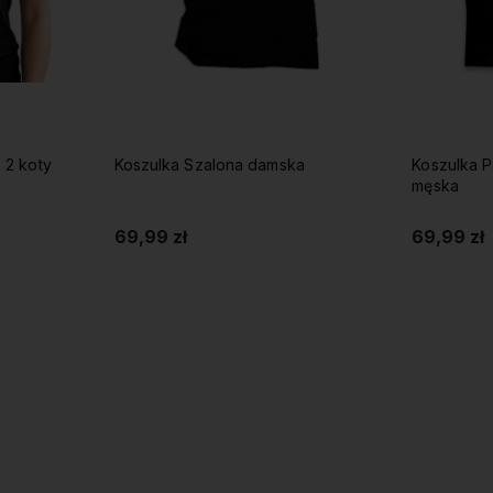
 2 koty
Koszulka Szalona damska
Koszulka P
męska
69,99 zł
69,99 zł
Do koszyka