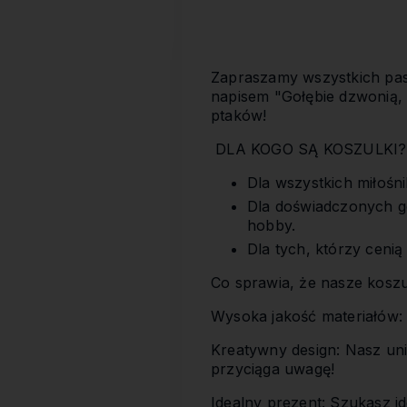
Zapraszamy wszystkich pas
napisem "Gołębie dzwonią, 
ptaków!
DLA KOGO SĄ KOSZULKI?
Dla wszystkich miłośni
Dla doświadczonych go
hobby.
Dla tych, którzy ceni
Co sprawia, że nasze koszu
Wysoka jakość materiałów: 
Kreatywny design: Nasz uni
przyciąga uwagę!
Idealny prezent: Szukasz i