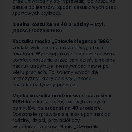
oraz uniwersalny styl sprawiają, że koszulka
pasuje do jeansów, spodni casualowych oraz
sportowych stylizacji.
Idealna koszulka na 40 urodziny – styl,
jakość i rocznik 1986
Koszulka męska „Człowiek legenda 1986”
została wykonana z myślą o wygodzie i
trwałości. Wysokiej jakości materiał zapewnia
komfort noszenia przez cały dzień, a solidny
nadruk utrzymuje intensywność nawet po
wielu praniach. To świetny wybór dla
mężczyzny, który ceni styl, jakość i
charakterystyczny przekaz.
Męska koszulka urodzinowa z rocznikiem
1986
to jeden z najchętniej wybieranych
pomysłów na
prezent na 40 urodziny
.
Doskonale sprawdza się jako upominek od
rodziny, dzieci, przyjaciół czy
współpracowników. Napis
„Człowiek