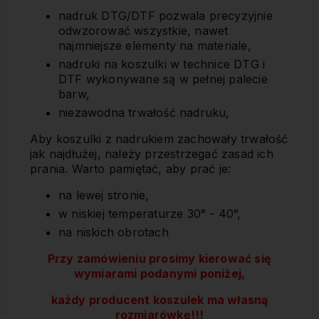
nadruk DTG/DTF pozwala precyzyjnie
odwzorować wszystkie, nawet
najmniejsze elementy na materiale,
nadruki na koszulki w technice DTG i
DTF wykonywane są w pełnej palecie
barw,
niezawodna trwałość nadruku,
Aby koszulki z nadrukiem zachowały trwałość
jak najdłużej, należy przestrzegać zasad ich
prania. Warto pamiętać, aby prać je:
na lewej stronie,
w niskiej temperaturze 30° - 40°,
na niskich obrotach
Przy zamówieniu prosimy kierować się
wymiarami podanymi poniżej,
każdy producent koszulek ma własną
rozmiarówkę!!!