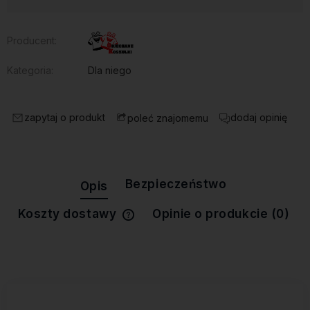
Producent:
Kategoria:
Dla niego
zapytaj o produkt
dodaj opinię
poleć znajomemu
Bezpieczeństwo
Opis
Koszty dostawy
Opinie o produkcie (0)
Cena nie zawiera ewentualnych
kosztów płatności