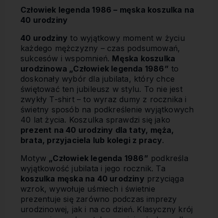
Człowiek legenda 1986 – męska koszulka na
40 urodziny
40 urodziny
to wyjątkowy moment w życiu
każdego mężczyzny – czas podsumowań,
sukcesów i wspomnień.
Męska koszulka
urodzinowa „Człowiek legenda 1986”
to
doskonały wybór dla jubilata, który chce
świętować ten jubileusz w stylu. To nie jest
zwykły T-shirt – to wyraz dumy z rocznika i
świetny sposób na podkreślenie wyjątkowych
40 lat życia. Koszulka sprawdzi się jako
prezent na 40 urodziny dla taty, męża,
brata, przyjaciela lub kolegi z pracy
.
Motyw
„Człowiek legenda 1986”
podkreśla
wyjątkowość jubilata i jego rocznik. Ta
koszulka męska na 40 urodziny
przyciąga
wzrok, wywołuje uśmiech i świetnie
prezentuje się zarówno podczas imprezy
urodzinowej, jak i na co dzień. Klasyczny krój