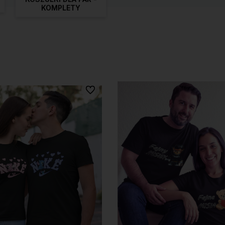
KOMPLETY
Do ulubionych