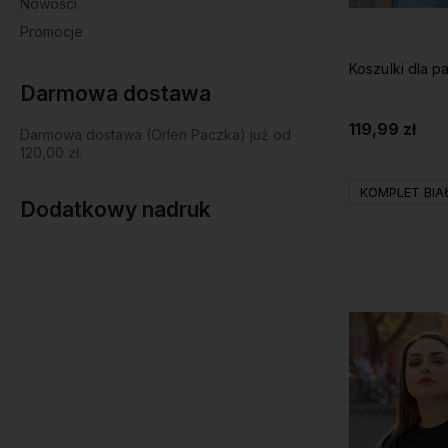
Nowości
Promocje
Koszulki dla p
Darmowa dostawa
119,99 zł
Darmowa dostawa (Orlen Paczka) już od
120,00 zł.
KOMPLET BIA
Dodatkowy nadruk