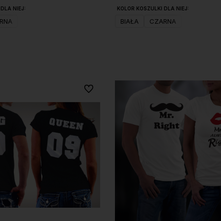
DLA NIEJ:
KOLOR KOSZULKI DLA NIEJ:
RNA
BIAŁA
CZARNA
Do koszyka
Do koszyka
Do ulubionych