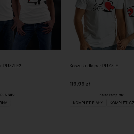
par PUZZLE2
Koszulki dla par PUZZLE
119,99 zł
DLA NIEJ:
Kolor kompletu:
RNA
KOMPLET BIAŁY
KOMPLET C
Do koszyka
Do koszyka