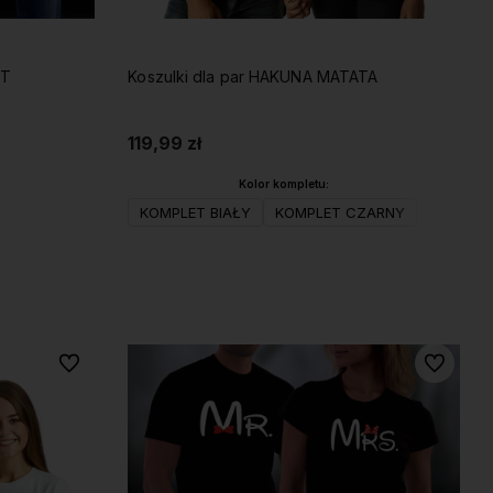
HT
Koszulki dla par HAKUNA MATATA
119,99 zł
Kolor kompletu:
KOMPLET BIAŁY
KOMPLET CZARNY
Do koszyka
Do ulubionych
Do ulubio