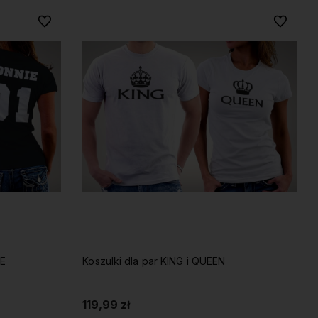
Do ulubionych
Do ulubio
DE
Koszulki dla par KING i QUEEN
119,99 zł