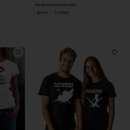
KOLOR KOSZULKI DLA NIEJ:
BIAŁA
CZARNA
Do koszyka
Do ulubionych
Do ulubio