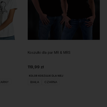
Koszulki dla par MR & MRS
119,99 zł
KOLOR KOSZULKI DLA NIEJ:
ZARNY
BIAŁA
CZARNA
Do koszyka