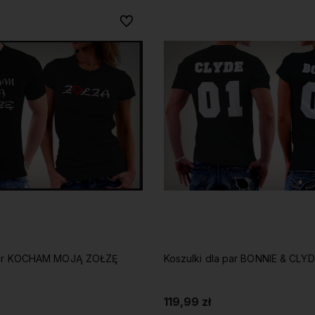
Do ulubionych
Koszulki dla par KOCHAM MOJĄ ZOŁZĘ
Koszulki dla par BONNIE & CLY
119,99 zł