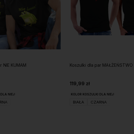
Koszulki dla par NIE KUMAM
Koszulki dla par MAŁŻEŃSTWO
119,99 zł
DLA NIEJ:
KOLOR KOSZULKI DLA NIEJ:
RNA
BIAŁA
CZARNA
Do koszyka
Do koszyka