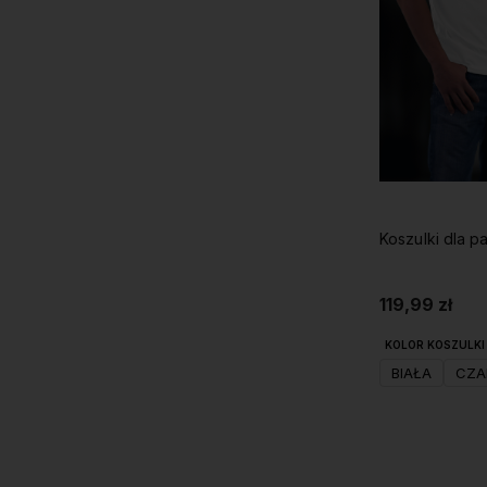
Koszulki dla 
119,99 zł
KOLOR KOSZULKI 
BIAŁA
CZA