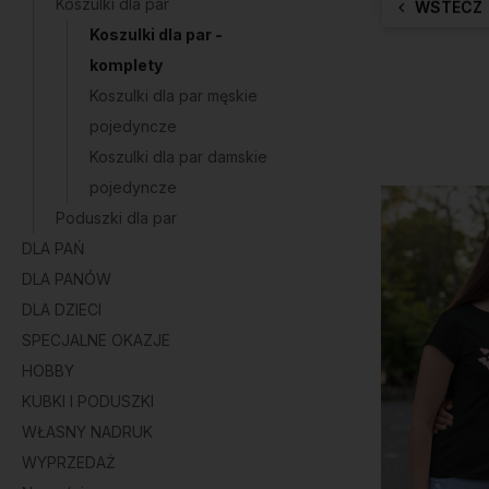
Koszulki dla par
WSTECZ
Koszulki dla par -
komplety
Koszulki dla par męskie
pojedyncze
Koszulki dla par damskie
pojedyncze
Poduszki dla par
DLA PAŃ
DLA PANÓW
DLA DZIECI
SPECJALNE OKAZJE
HOBBY
KUBKI I PODUSZKI
WŁASNY NADRUK
WYPRZEDAŻ