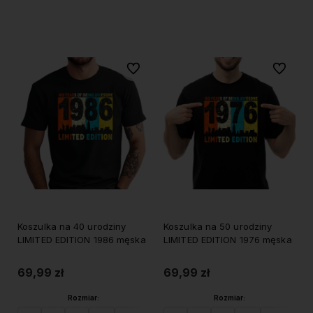
Do koszyka
Do koszyka
Do ulubionych
Do ulubi
Koszulka na 40 urodziny
Koszulka na 50 urodziny
LIMITED EDITION 1986 męska
LIMITED EDITION 1976 męska
69,99 zł
69,99 zł
Rozmiar:
Rozmiar: