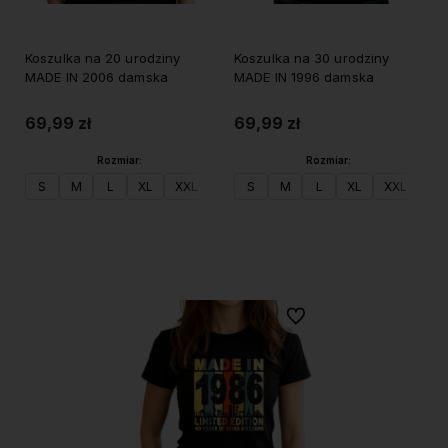
Koszulka na 20 urodziny
Koszulka na 30 urodziny
MADE IN 2006 damska
MADE IN 1996 damska
69,99 zł
69,99 zł
Rozmiar:
Rozmiar:
S
M
L
XL
XXL
S
M
L
XL
XXL
Do koszyka
Do koszyka
Do ulubionych