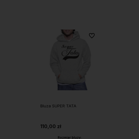
Do koszyka
Do koszyka
Do ulubionych
Bluza SUPER TATA
110,00 zł
Rozmiar bluzy: