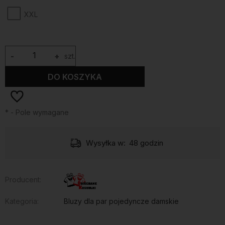
XXL
-
+
szt.
DO KOSZYKA
*
- Pole wymagane
Wysyłka w:
48 godzin
Producent:
Kategoria:
Bluzy dla par pojedyncze damskie