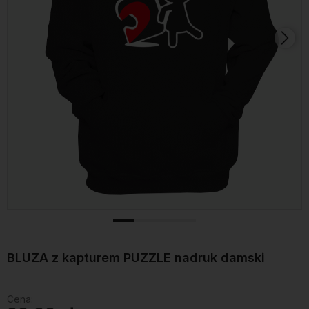
BLUZA z kapturem PUZZLE nadruk damski
Cena: