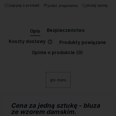
zapytaj o produkt
dodaj opinię
poleć znajomemu
Bezpieczeństwo
Opis
Koszty dostawy
Produkty powiązane
Cena nie zawiera ewentualnych
kosztów płatności
Opinie o produkcie (0)
gtx-trans
Cena za jedną sztukę - bluza
ze wzorem damskim.