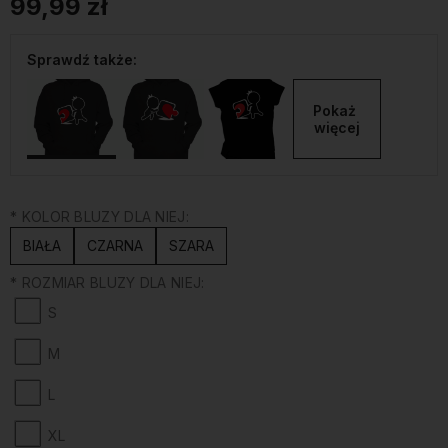
99,99 zł
Sprawdź także:
Pokaż 
więcej
*
KOLOR BLUZY DLA NIEJ:
BIAŁA
CZARNA
SZARA
*
ROZMIAR BLUZY DLA NIEJ:
S
M
L
XL