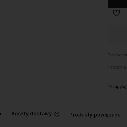
Dostępność:
duża ilość
Producent
Kategoria:
zapytaj
o
Koszty dostawy
Produkty powiązane