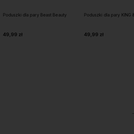
Poduszki dla pary KING & QUEEN
Poduszki dla pary WAKE
49,99 zł
49,99 zł
Do koszyka
Do koszyka