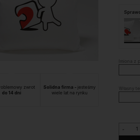
Sprawd
Imiona z 
roblemowy zwrot
Solidna firma -
jesteśmy
Własny te
do 14 dni
wiele lat na rynku
-