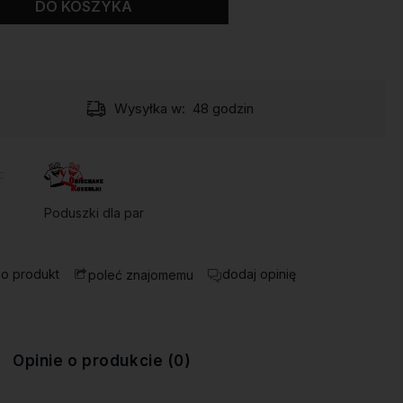
DO KOSZYKA
Wysyłka w:
48 godzin
:
Poduszki dla par
 o produkt
dodaj opinię
poleć znajomemu
Opinie o produkcie (0)