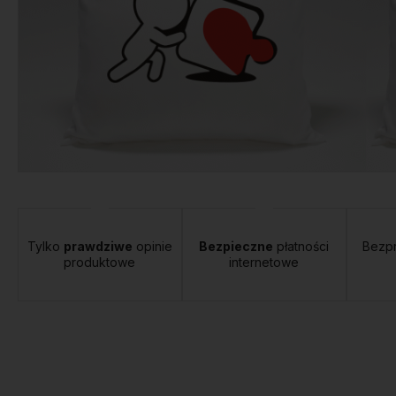
Tylko
prawdziwe
opinie
Bezpieczne
płatności
Bezp
produktowe
internetowe