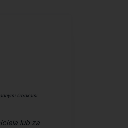
żadnymi środkami
ciela lub za