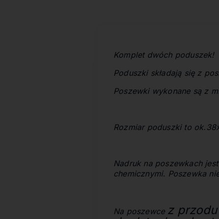
Komplet dwóch poduszek!
Poduszki składają się z po
Poszewki wykonane są z
mi
Rozmiar poduszki to ok.3
Nadruk na poszewkach jest
chemicznymi. Poszewka nie
z przod
Na poszewce