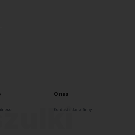
e
O nas
atności
Kontakt i dane firmy