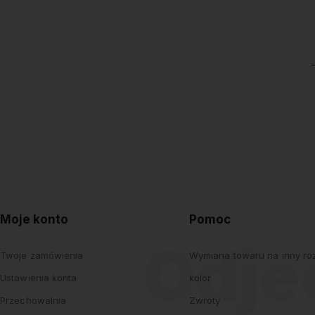
Moje konto
Pomoc
Twoje zamówienia
Wymiana towaru na inny roz
Ustawienia konta
kolor
Przechowalnia
Zwroty