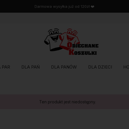
Darmowa wysyłka już od 120zł ❤️
 PAR
DLA PAŃ
DLA PANÓW
DLA DZIECI
H
Ten produkt jest niedostępny.