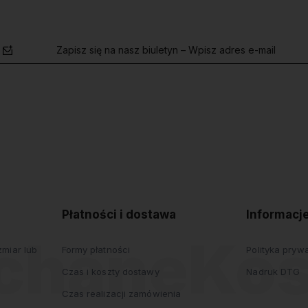
Zapisz się na nasz biuletyn – Wpisz adres e-mail
polityce
prywatności
Płatności i dostawa
Informacj
miar lub
Formy płatności
Polityka pryw
Czas i koszty dostawy
Nadruk DTG
Czas realizacji zamówienia