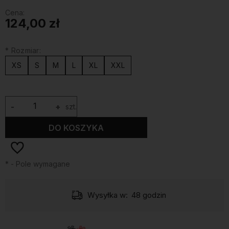
Cena:
124,00 zł
*
Rozmiar:
XS
S
M
L
XL
XXL
-
+
szt.
DO KOSZYKA
*
- Pole wymagane
Wysyłka w:
48 godzin