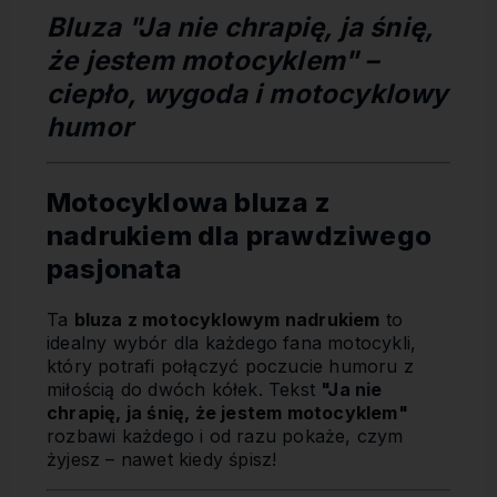
Bluza "Ja nie chrapię, ja śnię,
że jestem motocyklem" –
ciepło, wygoda i motocyklowy
humor
Motocyklowa bluza z
nadrukiem dla prawdziwego
pasjonata
Ta
bluza z motocyklowym nadrukiem
to
idealny wybór dla każdego fana motocykli,
który potrafi połączyć poczucie humoru z
miłością do dwóch kółek. Tekst
"Ja nie
chrapię, ja śnię, że jestem motocyklem"
rozbawi każdego i od razu pokaże, czym
żyjesz – nawet kiedy śpisz!