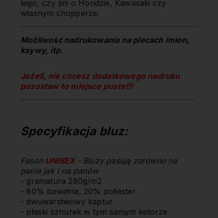
tego, czy śni o Hondzie, Kawasaki czy
własnym chopperze.
Możliwość nadrukowania na plecach imion,
ksywy, itp.
Jeżeli, nie chcesz dodatkowego nadruku
pozostaw to miejsce puste!!!
Specyfikacja bluz:
Fason
UNISEX
- Bluzy pasują zarówno na
panie jak i na panów
- gramatura 280g/m2
- 80% bawełna, 20% poliester
- dwuwarstwowy kaptur
- płaski sznurek w tym samym kolorze