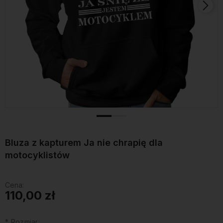
Bluza z kapturem Ja nie chrapię dla
motocyklistów
Cena:
110,00 zł
*
Rozmiar: