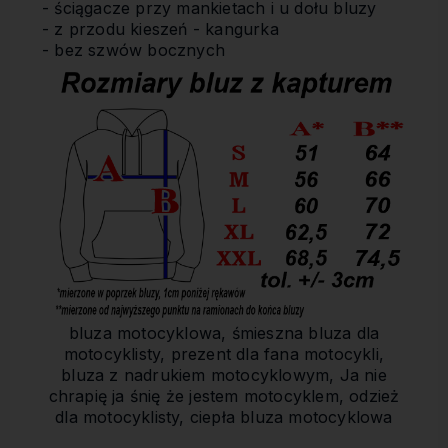
- ściągacze przy mankietach i u dołu bluzy
- z przodu kieszeń - kangurka
- bez szwów bocznych
bluza motocyklowa, śmieszna bluza dla
motocyklisty, prezent dla fana motocykli,
bluza z nadrukiem motocyklowym, Ja nie
chrapię ja śnię że jestem motocyklem, odzież
dla motocyklisty, ciepła bluza motocyklowa