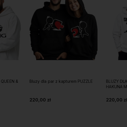
m QUEEN &
Bluzy dla par z kapturem PUZZLE
BLUZY DLA
HAKUNA M
220,00 zł
220,00 z
Do koszyka