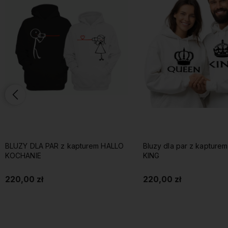
BLUZY DLA PAR z kapturem HALLO
Bluzy dla par z kapture
KOCHANIE
KING
220,00 zł
220,00 zł
Do koszyka
Do koszyka