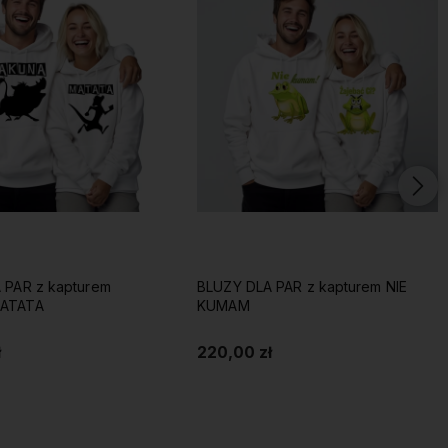
 PAR z kapturem
BLUZY DLA PAR z kapturem NIE
ATATA
KUMAM
ł
220,00 zł
Do koszyka
Do koszyka