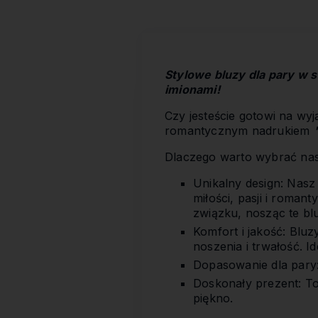
Stylowe bluzy dla pary w s
imionami!
Czy jesteście gotowi na w
romantycznym nadrukiem
Dlaczego warto wybrać na
Unikalny design: Nasz
miłości, pasji i roma
związku, nosząc te bl
Komfort i jakość: Blu
noszenia i trwałość. I
Dopasowanie dla pary:
Doskonały prezent: To 
piękno.