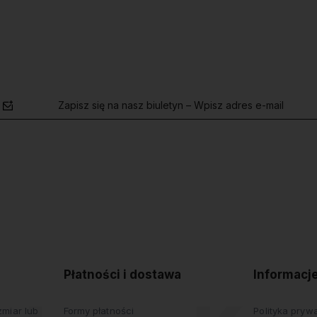
Zapisz się na nasz biuletyn – Wpisz adres e-mail
polityce
prywatności
Płatności i dostawa
Informacj
miar lub
Formy płatności
Polityka pryw