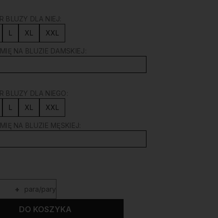
 BLUZY DLA NIEJ:
L
XL
XXL
MIĘ NA BLUZIE DAMSKIEJ:
 BLUZY DLA NIEGO:
L
XL
XXL
MIĘ NA BLUZIE MĘSKIEJ:
+
para/pary
DO KOSZYKA