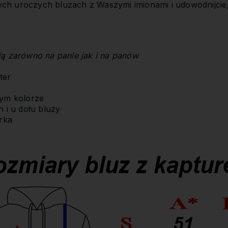
 tych uroczych bluzach z Waszymi imionami i udowodnijcie
ją zarówno na panie jak i na panów
ter
mym kolorze
 i u dołu bluzy
rka