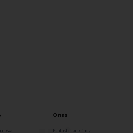
e
O nas
atności
Kontakt i dane firmy