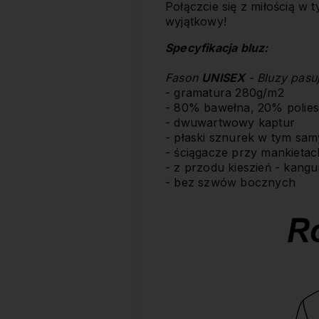
Połączcie się z miłością w
wyjątkowy!
Specyfikacja bluz:
Fason
UNISEX
- Bluzy pasu
- gramatura 280g/m2
- 80% bawełna, 20% polies
- dwuwartwowy kaptur
- płaski sznurek w tym sa
- ściągacze przy mankietach
- z przodu kieszień - kangu
- bez szwów bocznych