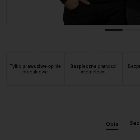
Dostawa:
Darmowa
Tylko
prawdziwe
opinie
Bezpieczne
płatności
Bezp
produktowe
internetowe
Bez
Opis