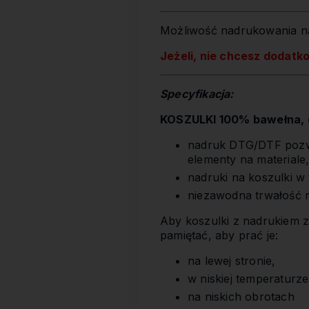
Możliwość nadrukowania na
Jeżeli, nie chcesz dodatk
Specyfikacja:
KOSZULKI 100% bawełna, g
nadruk DTG/DTF pozwa
elementy na materiale
nadruki na koszulki w
niezawodna trwałość 
Aby koszulki z nadrukiem z
pamiętać, aby prać je:
na lewej stronie,
w niskiej temperaturze
na niskich obrotach