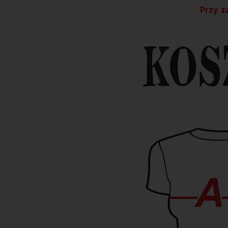
Przy z