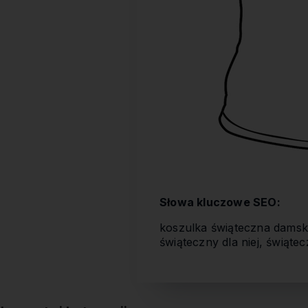
Słowa kluczowe SEO:
koszulka świąteczna damska
świąteczny dla niej, świąt