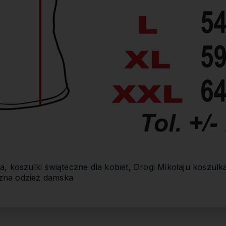
, koszulki świąteczne dla kobiet, Drogi Mikołaju koszul
eczna odzież damska